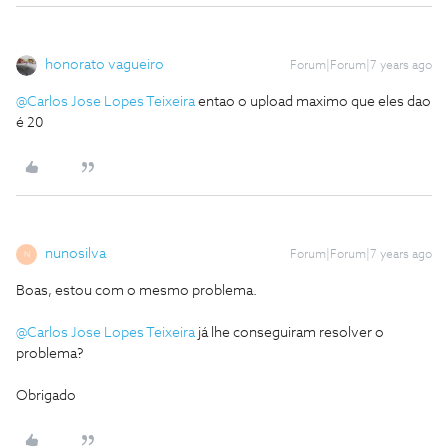
honorato vagueiro
Forum|Forum|7 years ago
@Carlos Jose Lopes Teixeira
entao o upload maximo que eles dao
é 20
nunosilva
Forum|Forum|7 years ago
N
Boas, estou com o mesmo problema.
@Carlos Jose Lopes Teixeira
já lhe conseguiram resolver o
problema?
Obrigado