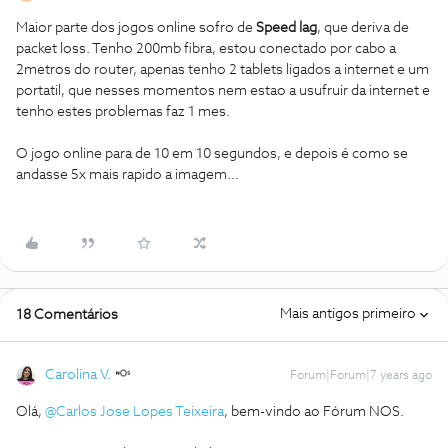
Maior parte dos jogos online sofro de
Speed lag
, que deriva de
packet loss. Tenho 200mb fibra, estou conectado por cabo a
2metros do router, apenas tenho 2 tablets ligados a internet e um
portatil, que nesses momentos nem estao a usufruir da internet e
tenho estes problemas faz 1 mes.
O jogo online para de 10 em 10 segundos, e depois é como se
andasse 5x mais rapido a imagem...
Mais antigos primeiro
18 Comentários
Carolina V.
Forum|Forum|7 years ago
Olá,
@Carlos Jose Lopes Teixeira
, bem-vindo ao Fórum NOS.