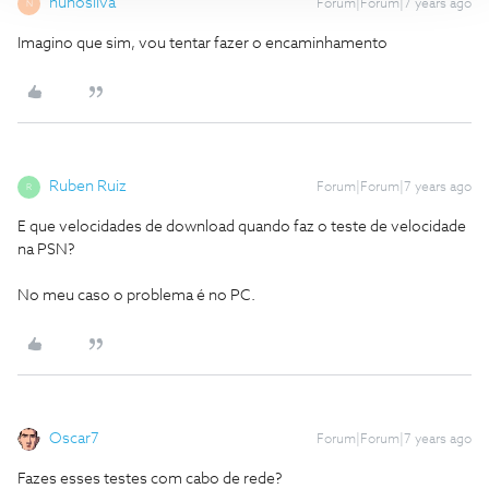
nunosilva
Forum|Forum|7 years ago
N
Imagino que sim, vou tentar fazer o encaminhamento
Ruben Ruiz
Forum|Forum|7 years ago
R
E que velocidades de download quando faz o teste de velocidade
na PSN?
No meu caso o problema é no PC.
Oscar7
Forum|Forum|7 years ago
Fazes esses testes com cabo de rede?