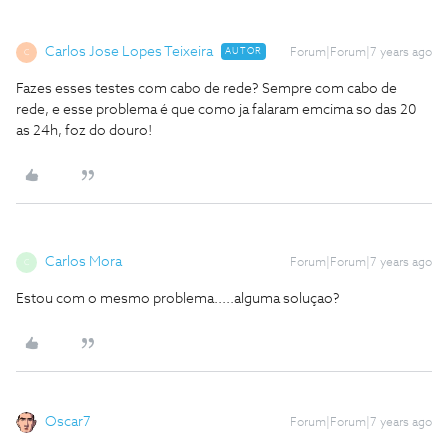
Carlos Jose Lopes Teixeira
AUTOR
Forum|Forum|7 years ago
C
Fazes esses testes com cabo de rede?
Sempre com cabo de
rede, e esse problema é que como ja falaram emcima so das 20
as 24h, foz do douro!
Carlos Mora
Forum|Forum|7 years ago
C
Estou com o mesmo problema.....alguma soluçao?
Oscar7
Forum|Forum|7 years ago