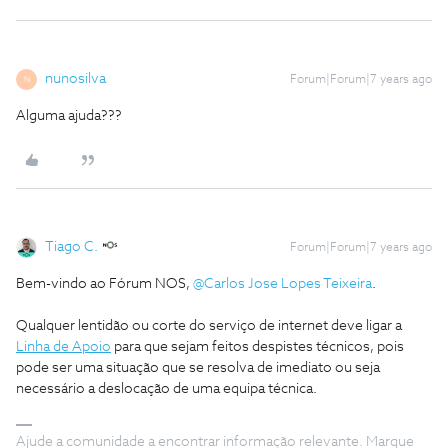
nunosilva
Forum|Forum|7 years ago
N
Alguma ajuda???
Tiago C.
Forum|Forum|7 years ago
Bem-vindo ao Fórum NOS,
@Carlos Jose Lopes Teixeira
.
Qualquer lentidão ou corte do serviço de internet deve ligar a
Linha de Apoio
para que sejam feitos despistes técnicos, pois
pode ser uma situação que se resolva de imediato ou seja
necessário a deslocação de uma equipa técnica.
Ajude a comunidade a encontrar informação relevante. Marque