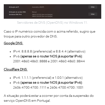
Servidores de DNS (OpenDNS) no Windows 11.
Caso o IP numérico coincida com o acima referido, sugiro que
troque para outro provedor de DNS.
Google DNS
:
IPv4: 8.8.8.8 (preferencial) e 8.8.4.4 (alternativo)
IPv6
(apenas se o router NOS já suportar IPv6)
:
2001:4860:4860::8888 e 2001:4860:4860::8844
Cloudflare DNS
:
IPv4: 1.1.1.1 (preferencial) e 1.0.0.1 (alternativo)
IPv6
(apenas se o router NOS já suportar IPv6)
:
2606:4700:4700::1111 e 2606:4700:4700::1001
A situação poderá estar a ocorrer por conta da suspensão do
serviço OpenDNS em Portugal.