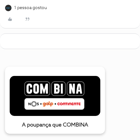
1 pessoa gostou
A poupança que COMBINA