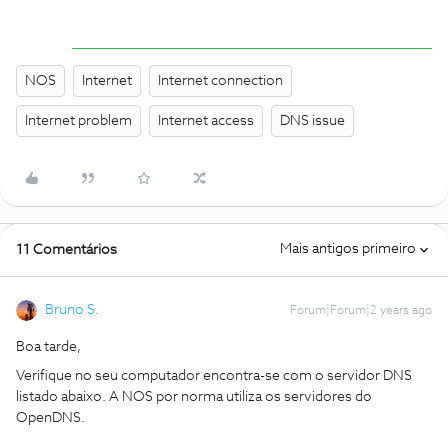
NOS
Internet
Internet connection
Internet problem
Internet access
DNS issue
Mais antigos primeiro
11 Comentários
Bruno S.
Forum|Forum|2 years ago
Boa tarde,
Verifique no seu computador encontra-se com o servidor DNS
listado abaixo. A NOS por norma utiliza os servidores do
OpenDNS.