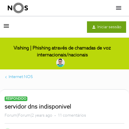
Menu
Iniciar sessão
Vishing | Phishing através de chamadas de voz
internacionais/nacionais
Internet NOS
RESPONDIDO
servidor dns indisponivel
Forum|Forum|2 years ago
11 comentários