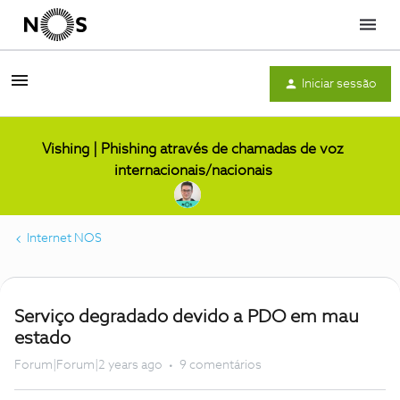
Menu
Iniciar sessão
Vishing | Phishing através de chamadas de voz
internacionais/nacionais
Internet NOS
Serviço degradado devido a PDO em mau
estado
Forum|Forum|2 years ago
9 comentários