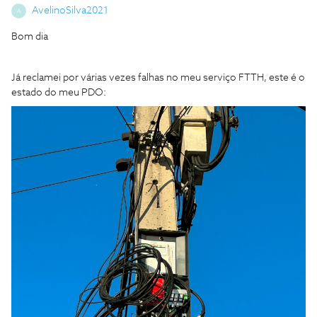
AvelinoSilva2021
A
Bom dia
Já reclamei por várias vezes falhas no meu serviço FTTH, este é o
estado do meu PDO: