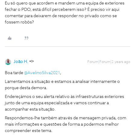
Eu só quero que acordem e mandem uma equipa de exteriores
fechar o PDO, está difícil perceberem isso? É preciso vir aqui
comentar para deixarem de responder no privado como se
fossem robôs?
João H.
Forum|Forum|2 years ago
Boa tarde
@AvelinoSilva2021
,
Lamentamos a situação e estamos a analisar internamente o
porque desta demora.
Endereçámos o seu alerta relativo às infraestruturas exteriores
junto de uma equipa especializada e vamos continuar a
acompanhar esta situação.
Respondemos-lhe também através de mensagem privada, com
mais informações e questões de forma a podermos melhor
compreender este tema.