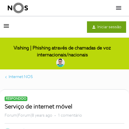
Menu
Iniciar sessão
Vishing | Phishing através de chamadas de voz
internacionais/nacionais
Internet NOS
RESPONDIDO
Serviço de internet móvel
Forum|Forum|8 years ago
1 comentário