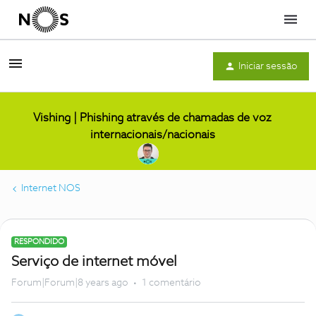
Menu
Iniciar sessão
Vishing | Phishing através de chamadas de voz
internacionais/nacionais
Internet NOS
RESPONDIDO
Serviço de internet móvel
Forum|Forum|8 years ago
1 comentário