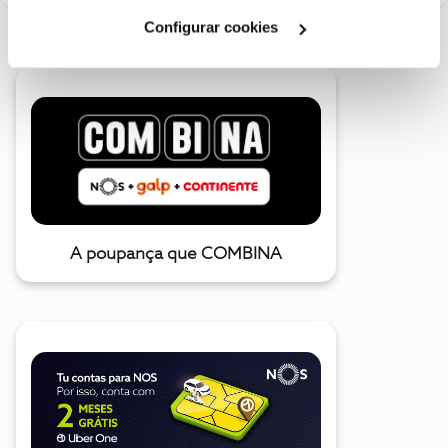
Cookies
".
Configurar cookies
A poupança que COMBINA