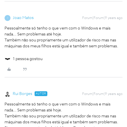
Joao Matos
Forum|Forum|9 years ago
J
Pessoalmente só tenho o que vem com o Windows e mais
nada... Sem problemas até hoje.
Também não sou propriamente um utilizador de risco mas nas
máquinas dos meus filhos está igual e também sem problemas.
1 pessoa gostou
Rui Borges
AUTOR
Forum|Forum|9 years ago
Pessoalmente só tenho o que vem com o Windows e mais
nada... Sem problemas até hoje.
Também não sou propriamente um utilizador de risco mas nas
máquinas dos meus filhos está igual e também sem problemas.