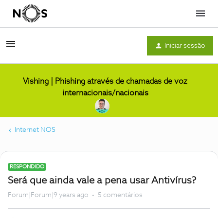
Menu
Iniciar sessão
Vishing | Phishing através de chamadas de voz
internacionais/nacionais
Internet NOS
RESPONDIDO
Será que ainda vale a pena usar Antivírus?
Forum|Forum|9 years ago
5 comentários