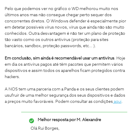
Pelo que podemos ver no gráfico o WD melhorou muito nos
últimos anos mas não consegue chegar perto sequer dos
concorrentes diretos. O Windows defender é especialmente pior
em detetar possíveis vírus novos, vírus que ainda não são muito
conhecidos. Outra desvantagem é não ter um plano de proteção
tão vasto como os outros antivírus (proteção para sites
bancários, sandbox, proteção passwords, etc… ).
Em conclusão, sim ainda é recomendável usar um antivírus
. Hoje
em dia os antivírus pagos até têm pacotes que permitem vários
dispositivos e assim todos os aparelhos ficam protegidos contra
hackers.
A NOS tem uma parceria com a Panda e os seus clientes podem
usufruir de uma melhor segurança dos seus dispositivos e dados
a preços muito favoráveis. Podem consultar as condições
aqui
.
Melhor resposta por
M. Alexandre
Olá Rui Borges,