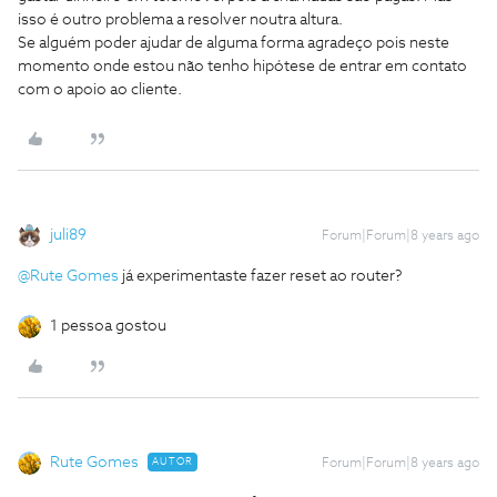
isso é outro problema a resolver noutra altura.
Se alguém poder ajudar de alguma forma agradeço pois neste
momento onde estou não tenho hipótese de entrar em contato
com o apoio ao cliente.
juli89
Forum|Forum|8 years ago
@Rute Gomes
já experimentaste fazer reset ao router?
1 pessoa gostou
Rute Gomes
AUTOR
Forum|Forum|8 years ago