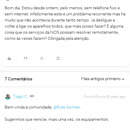
Bom dia. Estou desde ontem, pelo menos, sem telefone fixo e
sem internet. Infelizmente este é um problema recorrente mas há
muito que não acontecia durante tanto tempo. Já desliguei e
voltei a ligar os aparelhos todos, que mais posso fazer? É alguma
coisa que os serviços da NOS possam resolver remotamente,
como às vezes fazem? Obrigada pela atenção.
Mais antigos primeiro
7 Comentários
Tiago C.
Forum|Forum|8 years ago
Bem-vinda à comunidade,
@Rute Gomes
.
Sugerimos que reinicie, mais uma vez, os equipamentos.