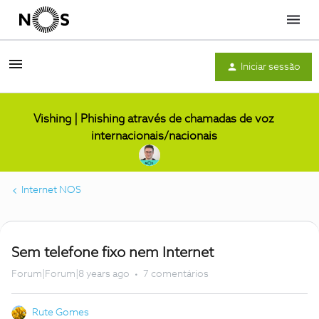
Menu
Iniciar sessão
Vishing | Phishing através de chamadas de voz
internacionais/nacionais
Internet NOS
Sem telefone fixo nem Internet
Forum|Forum|8 years ago
7 comentários
Rute Gomes