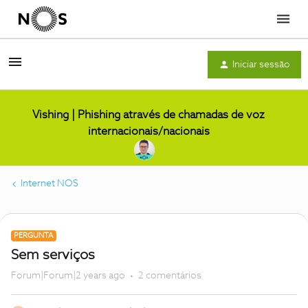
Menu
Iniciar sessão
Vishing | Phishing através de chamadas de voz
internacionais/nacionais
Internet NOS
PERGUNTA
Sem serviços
Forum|Forum|2 years ago
2 comentários