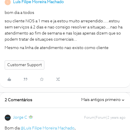
Luís Filipe Moreira Machado
L
bom dia a todos
sou cliente NOS a 1 mes e ja estou muito arrependido…..estou
sem serviços á 2 dias e nao consigo resolver a situaçao….nao ha
atendimento ao fim de semana e nas lojas apenas dizem que so
podem tratar de situaçoes comerciais…
Mesmo na linha de atendimento nao existo como cliente
Customer Support
Mais antigos primeiro
2 Comentários
Jorge C
Forum|Forum|2 years ago
Bom dia
@Luís Filipe Moreira Machado
,