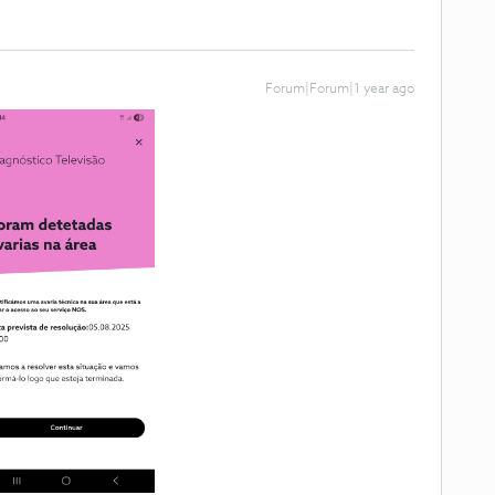
Forum|Forum|1 year ago