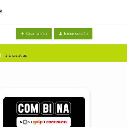
da
Criar tópico
Iniciar sessão
2 anos atrás