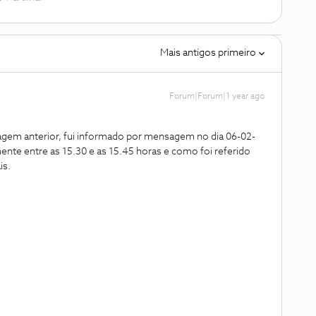
Mais antigos primeiro
Forum|Forum|1 year ago
erior, fui informado por mensagem no dia 06-02-
ente entre as 15.30 e as 15.45 horas e como foi referido
is.