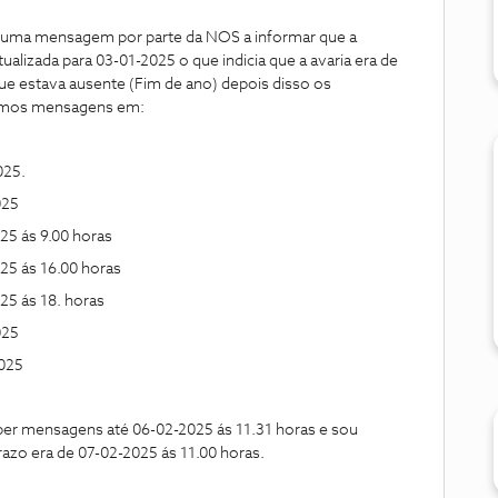
uma mensagem por parte da NOS a informar que a
ualizada para 03-01-2025 o que indicia que a avaria era de
que estava ausente (Fim de ano) depois disso os
temos mensagens em:
25.
025
 ás 9.00 horas
 ás 16.00 horas
 ás 18. horas
025
025
 mensagens até 06-02-2025 ás 11.31 horas e sou
azo era de 07-02-2025 ás 11.00 horas.