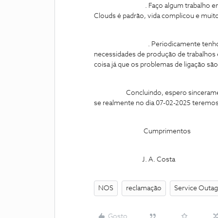
. Faço algum trabalho em casa 
Clouds é padrão, vida complicou e muit
. Periodicamente tenho um filha 
necessidades de produção de trabalho
coisa já que os problemas de ligação sã
Concluindo, espero sinceramente q
se realmente no dia 07-02-2025 teremos
Cumprimentos
J. A. Costa
NOS
reclamação
Service Outa
Gosto