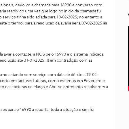
nais, devolvo a chamada para 16990 e converso com
eria resolvido uma vez que logo no inicio da chamada fui
 serviço tinha sido adiada para 10-02-2025, no entanto a
i este o termo, para a resolução da avaria seria 07-02-2025 ás
contactei a NOS pelo 16990 e o sistema indicada
resolução até 31-01-2025!!!! em contradição com as
ndo sem serviço com data de débito a 19-02-
to acerto em facturas futuras, como estamos em Fevereiro e
ito nas facturas de Março e Abril se entretanto resolverem a
o 16990 a reportar toda a situação e sim fui