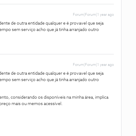
Forum|Forum|1 year ago
ente de outra entidade qualquer e é provavel que seja
mpo sem serviço acho que já tinha arranjado outro
Forum|Forum|1 year ago
ente de outra entidade qualquer e é provavel que seja
mpo sem serviço acho que já tinha arranjado outro
 considerando os disponíveis na minha área, implica
preço mais ou memos acessível.