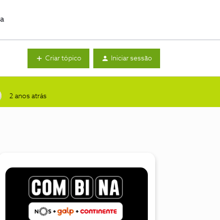
da
Criar tópico
Iniciar sessão
2 anos atrás