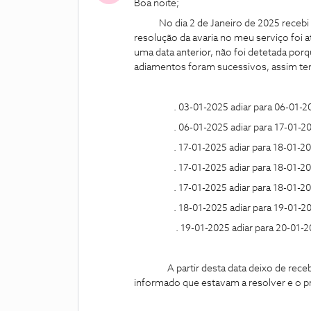
Boa noite;
No dia 2 de Janeiro de 2025 recebi 
resolução da avaria no meu serviço foi at
uma data anterior, não foi detetada por
adiamentos foram sucessivos, assim 
. 03-01-2025 adiar para 06-01-20
. 06-01-2025 adiar para 17-01-2
. 17-01-2025 adiar para 18-01-2025
. 17-01-2025 adiar para 18-01-2025
. 17-01-2025 adiar para 18-01-2025
. 18-01-2025 adiar para 19-01-2
. 19-01-2025 adiar para 20-01-2
A partir desta data deixo de receber
informado que estavam a resolver e o pr