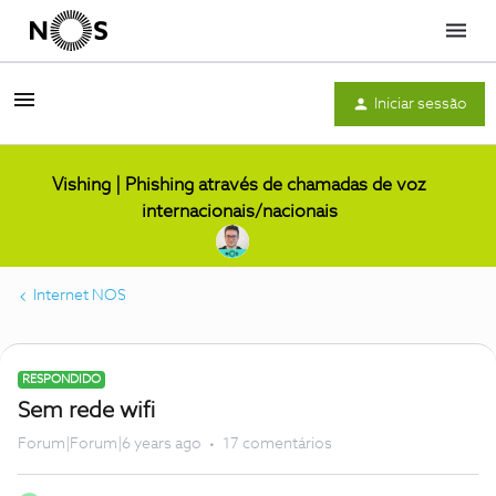
Menu
Iniciar sessão
Vishing | Phishing através de chamadas de voz
internacionais/nacionais
Internet NOS
RESPONDIDO
Sem rede wifi
Forum|Forum|6 years ago
17 comentários