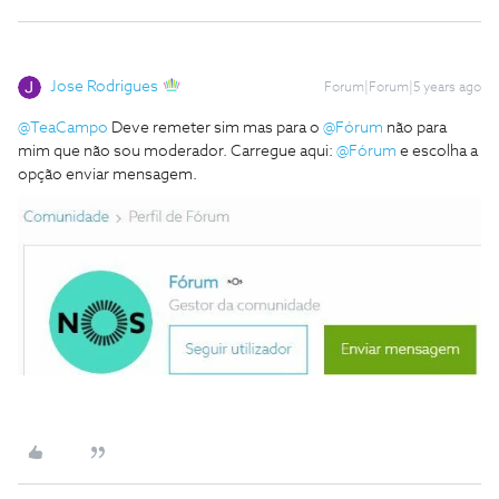
Jose Rodrigues
Forum|Forum|5 years ago
@TeaCampo
Deve remeter sim mas para o
@Fórum
não para
mim que não sou moderador. Carregue aqui:
@Fórum
e escolha a
opção enviar mensagem.