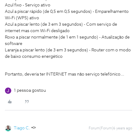
Azul fixo - Serviço ativo
Azul a piscar rápido (de 0,5 em 0,5 segundos) - Emparelhamento
Wi-Fi (WPS) ativo
Azul a piscar lento (de 3 em 3 segundos) - Com serviço de
internet mas com Wi-Fi desligado
Roxo a piscar normalmente (de 1 em 1 segundo) - Atualização de
software
Laranja a piscar lento (de 3 em 3 segundos) - Router com o modo
de baixo consumo energético
Portanto, deveria ter INTERNET mas não serviço telefónico...
1 pessoa gostou
Tiago C.
Forum|Forum|6 years ago