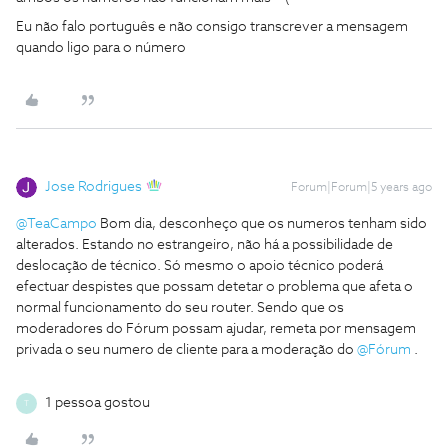
Eu não falo português e não consigo transcrever a mensagem
quando ligo para o número
Jose Rodrigues
Forum|Forum|5 years ago
@TeaCampo
Bom dia, desconheço que os numeros tenham sido
alterados. Estando no estrangeiro, não há a possibilidade de
deslocação de técnico. Só mesmo o apoio técnico poderá
efectuar despistes que possam detetar o problema que afeta o
normal funcionamento do seu router. Sendo que os
moderadores do Fórum possam ajudar, remeta por mensagem
privada o seu numero de cliente para a moderação do
@Fórum
.
1 pessoa gostou
T