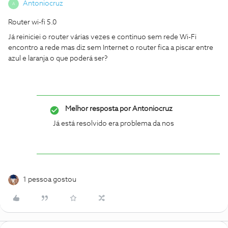
Antoniocruz
A
Router wi-fi 5.0
Já reiniciei o router várias vezes e continuo sem rede Wi-Fi
encontro a rede mas diz sem Internet o router fica a piscar entre
azul e laranja o que poderá ser?
Melhor resposta por
Antoniocruz
Já está resolvido era problema da nos
1 pessoa gostou