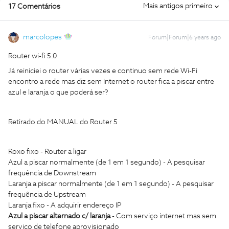
Mais antigos primeiro
17 Comentários
marcolopes
Forum|Forum|6 years ago
Router wi-fi 5.0
Já reiniciei o router várias vezes e continuo sem rede Wi-Fi
encontro a rede mas diz sem Internet o router fica a piscar entre
azul e laranja o que poderá ser?
Retirado do MANUAL do Router 5
Roxo fixo - Router a ligar
Azul a piscar normalmente (de 1 em 1 segundo) - A pesquisar
frequência de Downstream
Laranja a piscar normalmente (de 1 em 1 segundo) - A pesquisar
frequência de Upstream
Laranja fixo - A adquirir endereço IP
Azul a piscar alternado c/ laranja
- Com serviço internet mas sem
serviço de telefone aprovisionado