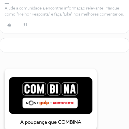
Ajude a comunidade a encontrar informação relevante. Marque
como "Melhor Resposta" e faça "Like" nos melhores comentários.
A poupança que COMBINA