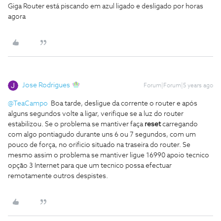
Giga Router está piscando em azul ligado e desligado por horas
agora
Jose Rodrigues
Forum|Forum|5 years ago
@TeaCampo
Boa tarde, desligue da corrente o router e após
alguns segundos volte a ligar, verifique se a luz do router
estabilizou. Se o problema se mantiver faça
reset
carregando
com algo pontiagudo durante uns 6 ou 7 segundos, com um
pouco de força, no orificio situado na traseira do router. Se
mesmo assim o problema se mantiver ligue 16990 apoio tecnico
opção 3 Internet para que um tecnico possa efectuar
remotamente outros despistes.