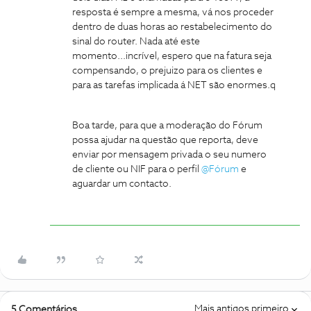
resposta é sempre a mesma, vá nos proceder
dentro de duas horas ao restabelecimento do
sinal do router. Nada até este
momento...incrível, espero que na fatura seja
compensando, o prejuizo para os clientes e
para as tarefas implicada á NET são enormes.q
Boa tarde, para que a moderação do Fórum
possa ajudar na questão que reporta, deve
enviar por mensagem privada o seu numero
de cliente ou NIF para o perfil
@Fórum
e
aguardar um contacto.
Mais antigos primeiro
5 Comentários