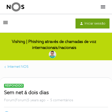
Menu
Iniciar sessão
Vishing | Phishing através de chamadas de voz
internacionais/nacionais
Internet NOS
RESPONDIDO
Sem net á dois dias
Forum|Forum|5 years ago
5 comentários