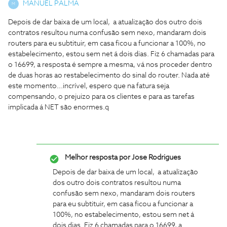
MANUEL PALMA
M
Depois de dar baixa de um local, a atualização dos outro dois
contratos resultou numa confusão sem nexo, mandaram dois
routers para eu subtituir, em casa ficou a funcionar a 100%, no
estabelecimento, estou sem net á dois dias. Fiz 6 chamadas para
o 16699, a resposta é sempre a mesma, vá nos proceder dentro
de duas horas ao restabelecimento do sinal do router. Nada até
este momento...incrível, espero que na fatura seja
compensando, o prejuizo para os clientes e para as tarefas
implicada á NET são enormes.q
Melhor resposta por
Jose Rodrigues
Depois de dar baixa de um local, a atualização
dos outro dois contratos resultou numa
confusão sem nexo, mandaram dois routers
para eu subtituir, em casa ficou a funcionar a
100%, no estabelecimento, estou sem net á
dois dias. Fiz 6 chamadas para o 16699, a