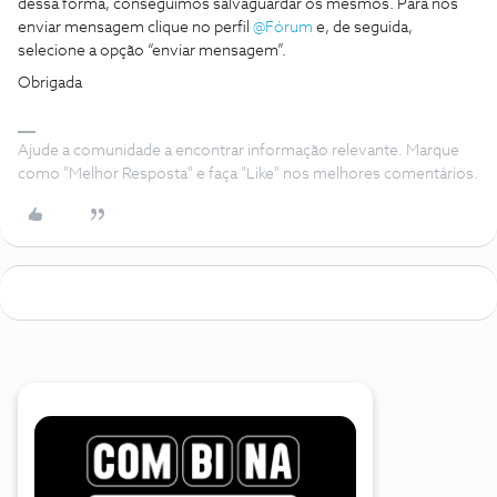
dessa forma, conseguimos salvaguardar os mesmos. Para nos
enviar mensagem clique no perfil
@Fórum
e, de seguida,
selecione a opção “enviar mensagem”.
Obrigada
Ajude a comunidade a encontrar informação relevante. Marque
como "Melhor Resposta" e faça "Like" nos melhores comentários.