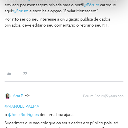
enviado por mensagem privada para o perfil
@Fórum
carregue
aqui:
@Fórum
e escolha a opção “Enviar Mensagem”
Por não ser do seu interesse a divulgação pública de dados
privados, deve editar o seu comentário o retirar o seu NIF.
Ana P.
Forum|Forum|5 years ago
@MANUEL PALMA
,
o
@Jose Rodrigues
deu uma boa ajuda!
Sugerimos que não coloque os seus dados em público pois, só