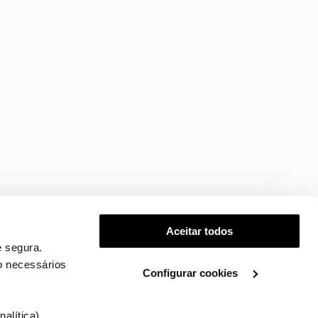
Aceitar todos
 segura.
o necessários
Configurar cookies
.
alítica),