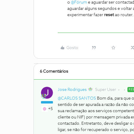
o
@Fórum
e aguardar ser contactad
aguardar alguns segundos e voltar a
experimentar fazer
reset
ao router.
Gosto
6 Comentários
Jose Rodrigues
Super User
RE
@CARLOS SANTOS
Bom dia, para que 
sentido de ser apurada a razão da não 
+5
sua reclamação aos serviços competente
cliente ou NIF) por mensagem privada 
contactado. Entretanto, deve desligar o 
ligar, se não for recuperado o serviço, 