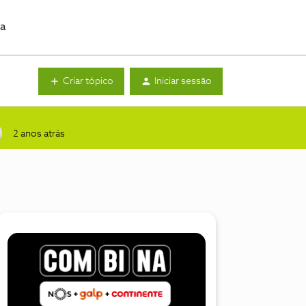
da
Criar tópico
Iniciar sessão
2 anos atrás