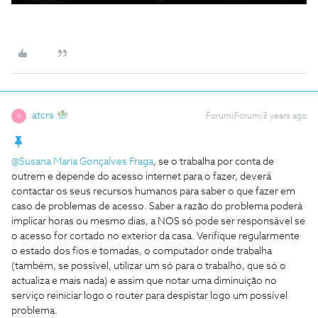
atcrs
Forum|Forum|3 years ago
A
@Susana Maria Gonçalves Fraga
, se o trabalha por conta de
outrem e depende do acesso internet para o fazer, deverá
contactar os seus recursos humanos para saber o que fazer em
caso de problemas de acesso. Saber a razão do problema poderá
implicar horas ou mesmo dias, a NOS só pode ser responsável se
o acesso for cortado no exterior da casa. Verifique regularmente
o estado dos fios e tomadas, o computador onde trabalha
(também, se possível, utilizar um só para o trabalho, que só o
actualiza e mais nada) e assim que notar uma diminuição no
serviço reiniciar logo o router para despistar logo um possível
problema.