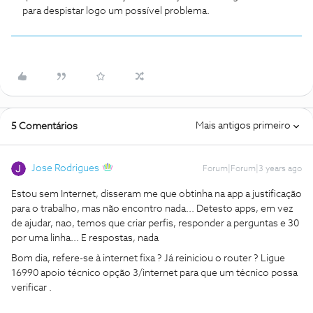
para despistar logo um possível problema.
Mais antigos primeiro
5 Comentários
Jose Rodrigues
Forum|Forum|3 years ago
Estou sem Internet, disseram me que obtinha na app a justificação
para o trabalho, mas não encontro nada... Detesto apps, em vez
de ajudar, nao, temos que criar perfis, responder a perguntas e 30
por uma linha... E respostas, nada
Bom dia, refere-se à internet fixa ? Já reiniciou o router ? Ligue
16990 apoio técnico opção 3/internet para que um técnico possa
verificar .