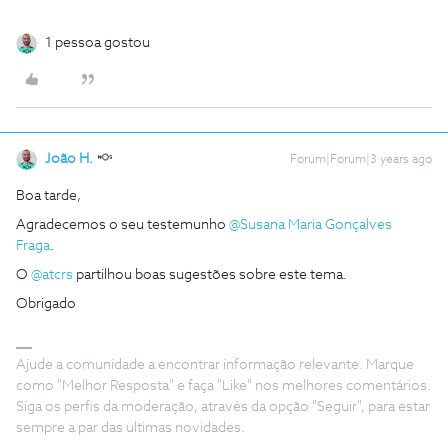
1 pessoa gostou
João H.
Forum|Forum|3 years ago
Boa tarde,
Agradecemos o seu testemunho
@Susana Maria Gonçalves
Fraga
.
O
@atcrs
partilhou boas sugestões sobre este tema.
Obrigado
Ajude a comunidade a encontrar informação relevante. Marque
como "Melhor Resposta" e faça "Like" nos melhores comentários.
Siga os perfis da moderação, através da opção "Seguir", para estar
sempre a par das ultimas novidades.