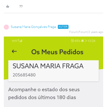
Susana Maria Gonçalves Fraga
AUTOR
S
Forum|Forum|3 years ago