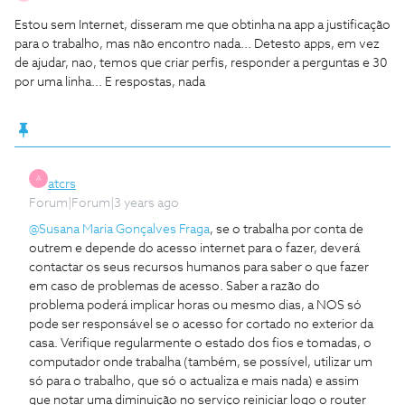
Estou sem Internet, disseram me que obtinha na app a justificação
para o trabalho, mas não encontro nada... Detesto apps, em vez
de ajudar, nao, temos que criar perfis, responder a perguntas e 30
por uma linha... E respostas, nada
A
atcrs
Forum|Forum|3 years ago
@Susana Maria Gonçalves Fraga
, se o trabalha por conta de
outrem e depende do acesso internet para o fazer, deverá
contactar os seus recursos humanos para saber o que fazer
em caso de problemas de acesso. Saber a razão do
problema poderá implicar horas ou mesmo dias, a NOS só
pode ser responsável se o acesso for cortado no exterior da
casa. Verifique regularmente o estado dos fios e tomadas, o
computador onde trabalha (também, se possível, utilizar um
só para o trabalho, que só o actualiza e mais nada) e assim
que notar uma diminuição no serviço reiniciar logo o router