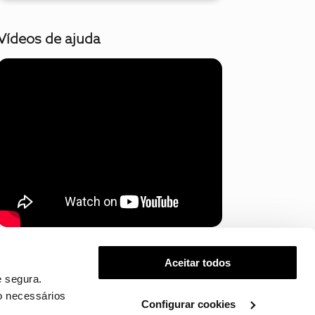
Vídeos de ajuda
Mostrar mais
Aceitar todos
 segura.
o necessários
Configurar cookies
.