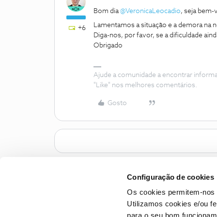
Bom dia
@VeronicaLeocadio
, seja bem
Lamentamos a situação e a demora na n
+6
Diga-nos, por favor, se a dificuldade ai
Obrigado
Ajude a comunidade a encontrar inform
"Like" nos melhores comentários.
Gosto
Configuração de cookies
Os cookies permitem-nos 
Utilizamos cookies e/ou f
para o seu bom funcioname