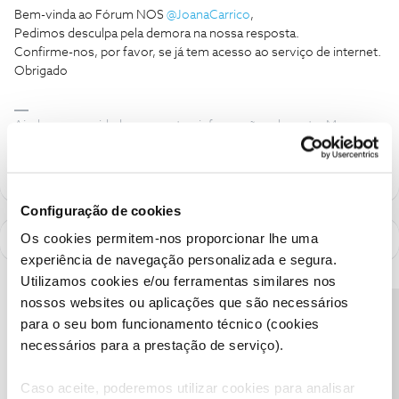
Bem-vinda ao Fórum NOS
@JoanaCarrico
,
Pedimos desculpa pela demora na nossa resposta.
Confirme-nos, por favor, se já tem acesso ao serviço de internet.
Obrigado
Ajude a comunidade a encontrar informação relevante. Marque
como "Melhor Resposta" e faça "Like" nos melhores comentários.
Configuração de cookies
Os cookies permitem-nos proporcionar lhe uma
experiência de navegação personalizada e segura.
Utilizamos cookies e/ou ferramentas similares nos
nossos websites ou aplicações que são necessários
Precisa de ajuda?
para o seu bom funcionamento técnico (cookies
necessários para a prestação de serviço).
Caso aceite, poderemos utilizar cookies para analisar