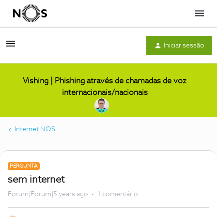
Menu
Iniciar sessão
Vishing | Phishing através de chamadas de voz
internacionais/nacionais
Internet NOS
PERGUNTA
sem internet
Forum|Forum|5 years ago
1 comentário