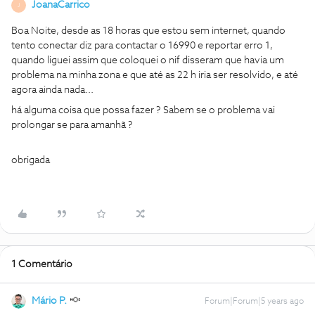
JoanaCarrico
J
Boa Noite, desde as 18 horas que estou sem internet, quando
tento conectar diz para contactar o 16990 e reportar erro 1,
quando liguei assim que coloquei o nif disseram que havia um
problema na minha zona e que até as 22 h iria ser resolvido, e até
agora ainda nada...
há alguma coisa que possa fazer ? Sabem se o problema vai
prolongar se para amanhã ?
obrigada
1 Comentário
Mário P.
Forum|Forum|5 years ago