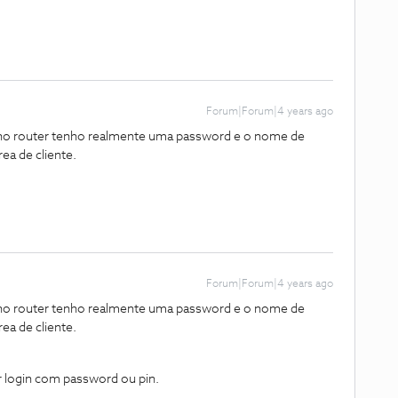
Forum|Forum|4 years ago
 no router tenho realmente uma password e o nome de
ea de cliente.
Forum|Forum|4 years ago
 no router tenho realmente uma password e o nome de
ea de cliente.
r login com password ou pin.