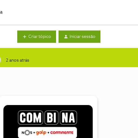
da
Criar tópico
Iniciar sessão
2 anos atrás