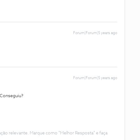
Forum|Forum|5 years ago
Forum|Forum|5 years ago
 Conseguiu?
ação relevante. Marque como "Melhor Resposta" e faça