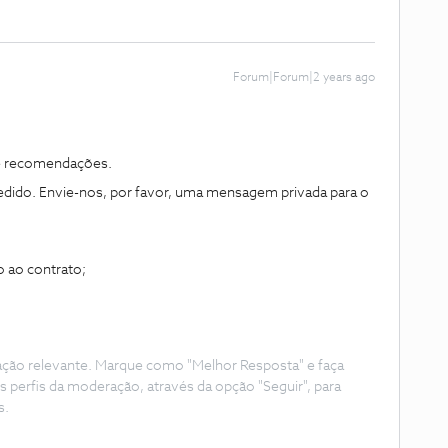
Forum|Forum|2 years ago
 e recomendações.
edido. Envie-nos, por favor, uma mensagem privada para o
 ao contrato;
ação relevante. Marque como "Melhor Resposta" e faça
s perfis da moderação, através da opção "Seguir", para
s.