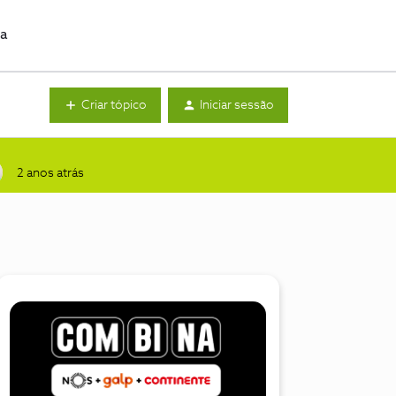
da
Criar tópico
Iniciar sessão
2 anos atrás