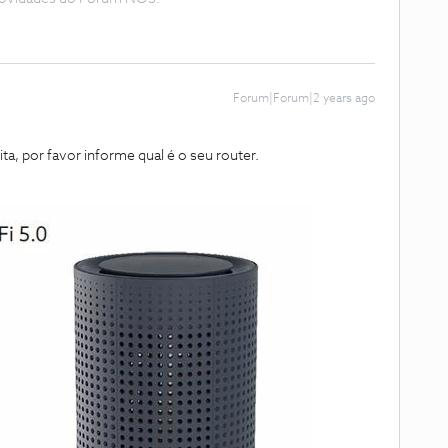
Forum|Forum|2 years ago
ta, por favor informe qual é o seu router.