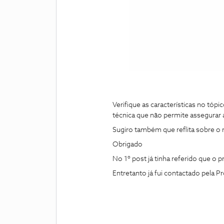
Verifique as características no tóp
técnica que não permite assegurar 
Sugiro também que reflita sobre o 
Obrigado
No 1º post já tinha referido que o
Entretanto já fui contactado pela P