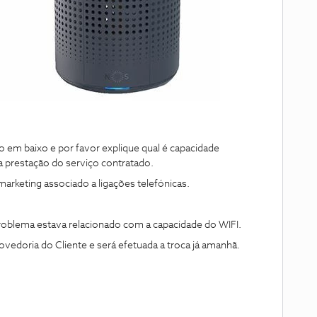
ico em baixo e por favor explique qual é capacidade
a prestação do serviço contratado.
marketing associado a ligações telefónicas.
 problema estava relacionado com a capacidade do WIFI.
rovedoria do Cliente e será efetuada a troca já amanhã.