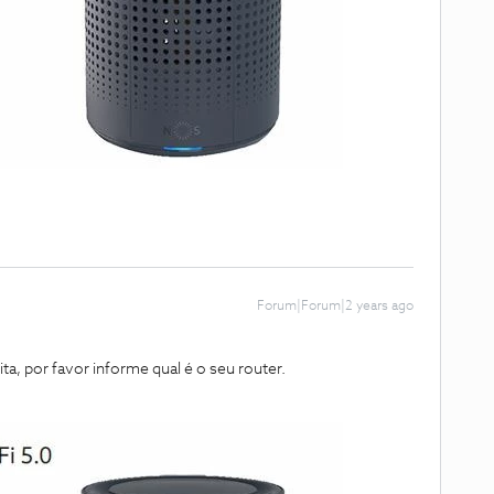
Forum|Forum|2 years ago
ta, por favor informe qual é o seu router.