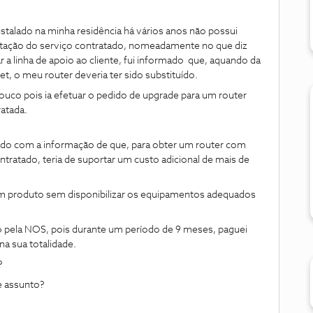
stalado na minha residência há vários anos não possui
estação do serviço contratado, nomeadamente no que diz
 a linha de apoio ao cliente, fui informado que, aquando da
et, o meu router deveria ter sido substituído.
uco pois ia efetuar o pedido de upgrade para um router
ratada.
ido com a informação de que, para obter um router com
ontratado, teria de suportar um custo adicional de mais de
m produto sem disponibilizar os equipamentos adequados
do pela NOS, pois durante um período de 9 meses, paguei
na sua totalidade.
?
e assunto?