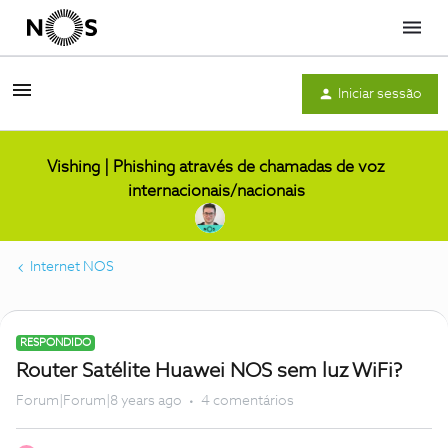
Menu
Iniciar sessão
Vishing | Phishing através de chamadas de voz
internacionais/nacionais
Internet NOS
RESPONDIDO
Router Satélite Huawei NOS sem luz WiFi?
Forum|Forum|8 years ago
4 comentários