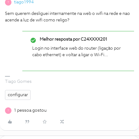
tiago1994
T
Sem querem desliguei internamente na web o wifi na rede e nao
acende a luz de wifi como religo?
Melhor resposta por
C24XXXX201
Login no interface web do router (ligação por
cabo ethernet) e voltar a ligar o Wi-Fi...
Tiago Gomes
configurar
1 pessoa gostou
T