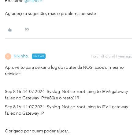
Boa tarde
@Mário P.
Agradeço a sugestão, mas o problema persiste...
Kikinho.
AUTOR
Forum|Forum|1 year ago
K
Aproveito para deixar o log do router da NOS, após o mesmo
reiniciar:
Sep 8 16:44:07 2024 Syslog Notice root: ping to IPV6 gateway
failed no Gateway IP:fe80(e o resto)19
Sep 8 16:44:07 2024 Syslog Notice root: ping to IPV4 gateway
failed no Gateway IP
Obrigado por quem poder ajudar.