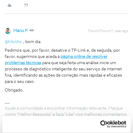
Mário P.
Forum|Forum|1 year ago
@Kikinho.
, bom dia.
Pedimos que, por favor, desative o TP-Link e, de seguida, por
favor, sugerimos que aceda à
página online de resolver
problemas técnicas
para que seja feita uma análise inicie um
processo de diagnóstico inteligente do seu serviço de internet
fixa, identificando as ações de correção mais rápidas e eficazes
para o seu caso.
Obrigado,
Ajude a comunidade a encontrar informação relevante. Marque
como "Melhor Resposta" e faça "Like" nos melhores comentários.