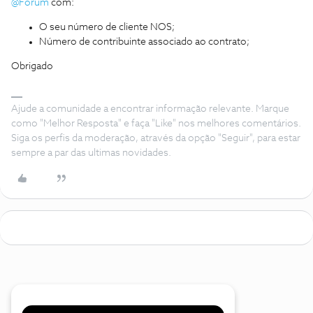
@Fórum
com:
O seu número de cliente NOS;
Número de contribuinte associado ao contrato;
Obrigado
Ajude a comunidade a encontrar informação relevante. Marque
como "Melhor Resposta" e faça "Like" nos melhores comentários.
Siga os perfis da moderação, através da opção "Seguir", para estar
sempre a par das ultimas novidades.