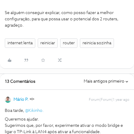
Se alguém conseguir explicar, como posso fazer a melhor
configuração, para que possa usar o potencial dos 2 routers,
agradeço.
internet lenta
reiniciar
router
reinicia sozinha
Mais antigos primeiro
13 Comentários
Mário P.
Forum|Forum|1 year ago
Boa tarde,
@Kikinho.
Queremos ajudar.
Sugerimos que, por favor, experimente ativar o modo bridge e
ligar o TP-Link à LAN4 após ativar a funcionalidade.