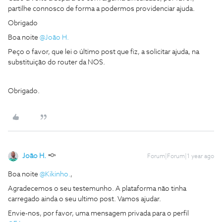
partilhe connosco de forma a podermos providenciar ajuda.
Obrigado
Boa noite
@João H.
Peço o favor, que lei o último post que fiz, a solicitar ajuda, na
substituição do router da NOS.
Obrigado.
João H.
Forum|Forum|1 year ago
Boa noite
@Kikinho.
,
Agradecemos o seu testemunho. A plataforma não tinha
carregado ainda o seu ultimo post. Vamos ajudar.
Envie-nos, por favor, uma mensagem privada para o perfil