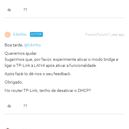
Kikinho.
AUTOR
Forum|Forum|1 year ago
K
Boa tarde,
@Kikinho.
Queremos ajudar.
Sugerimos que, por favor, experimente ativar o modo bridge e
ligar o TP-Link à LAN4 após ativar a funcionalidade.
Após fazê-lo dê-nos o seu feedback.
Obrigado,
No router TP-Link, tenho de desativar o DHCP?