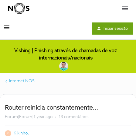
Menu
Iniciar sessão
Vishing | Phishing através de chamadas de voz
internacionais/nacionais
Internet NOS
Router reinicia constantemente...
Forum|Forum|1 year ago
13 comentários
Kikinho.
K