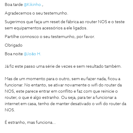
Boa tarde
@Kikinho.
,
Agradecemos o seu testemunho.
Sugerimos que faça um reset de fábrica ao router NOS e o teste
sem equipamentos acessórios a ele ligados.
Partilhe connosco o seu testemunho, por favor.
Obrigado
Boa noite
@João H.
Já fiz este passo uma série de vezes e sem resultado também.
Mas de um momento para o outro, sem eu fazer nada, ficou a
funcionar. No entanto, se ativar novamente o wifi do router da
NOS, este parece entrar em conflito e faz com que reinicie o
router, o que é algo estranho. Ou seja, para ter a funcionar a
internet em casa, tenho de manter desativado o wifi do router da
NOS.
É estranho, mas funciona...