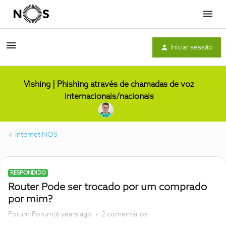
Menu
Iniciar sessão
Vishing | Phishing através de chamadas de voz
internacionais/nacionais
Internet NOS
RESPONDIDO
Router Pode ser trocado por um comprado
por mim?
Forum|Forum|6 years ago
2 comentários