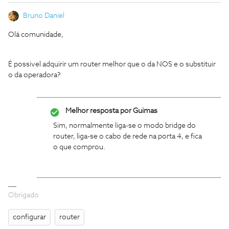
Bruno Daniel
Olá comunidade,
É possivel adquirir um router melhor que o da NOS e o substituir
o da operadora?
Melhor resposta por
Guimas
Sim, normalmente liga-se o modo bridge do
router, liga-se o cabo de rede na porta 4, e fica
o que comprou.
Obrigado
configurar
router