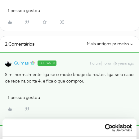
1 pessoa gostou
Mais antigos primeiro
2 Comentários
Guimas
RESPOSTA
Forum|Forum|6 years ago
Sim, normalmente liga-se o modo bridge do router, liga-se o cabo
de rede na porta 4, e fica o que comprou.
1 pessoa gostou
C24XXXX201
Forum|Forum|6 years ago
C