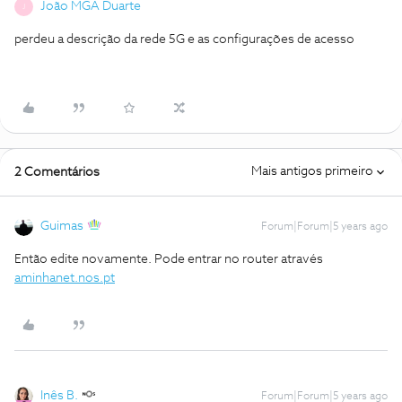
João MGA Duarte
J
perdeu a descrição da rede 5G e as configurações de acesso
Mais antigos primeiro
2 Comentários
Guimas
Forum|Forum|5 years ago
Então edite novamente. Pode entrar no router através
aminhanet.nos.pt
Inês B.
Forum|Forum|5 years ago