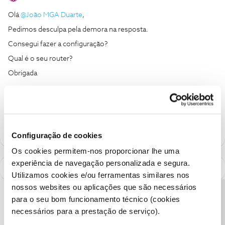
Olá
@João MGA Duarte
,
Pedimos desculpa pela demora na resposta.
Consegui fazer a configuração?
Qual é o seu router?
Obrigada
Ajude a comunidade a encontrar informação relevante. Marque
como "Melhor Resposta" e faça "Like" nos melhores comentários.
Configuração de cookies
Os cookies permitem-nos proporcionar lhe uma
experiência de navegação personalizada e segura.
Utilizamos cookies e/ou ferramentas similares nos
nossos websites ou aplicações que são necessários
Precisa de ajuda?
para o seu bom funcionamento técnico (cookies
necessários para a prestação de serviço).