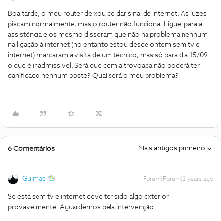
Boa tarde, o meu router deixou de dar sinal de internet. As luzes
piscam normalmente, mas o router não funciona. Liguei para a
assistência e os mesmo disseram que não há problema nenhum
na ligação à internet (no entanto estou desde ontem sem tv e
internet) marcaram a visita de um técnico, mas só para dia 15/09
o que é inadmissível. Será que com a trovoada não poderá ter
danificado nenhum poste? Qual será o meu problema?
Mais antigos primeiro
6 Comentários
Guimas
Forum|Forum|2 years ago
Se está sem tv e internet deve ter sido algo exterior
provavelmente. Aguardemos pela intervenção