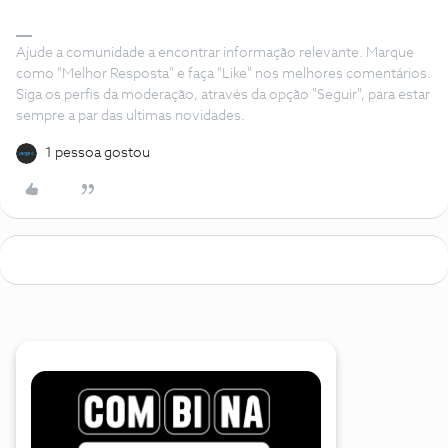
Ajude a comunidade a encontrar informação relevante. Marque
como "Melhor Resposta" e faça "Like" nos melhores comentários.
Siga os perfis da moderação, através da opção "Seguir", para estar
sempre a par das ultimas novidades.
1 pessoa gostou