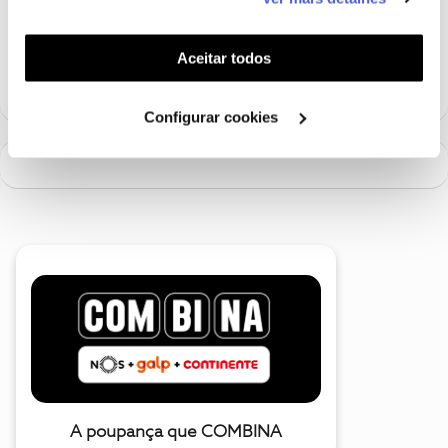
funcionalidades (cookies de personalização e
Xavier Cardoso
funcionalidade) e adaptar anúncios aos seus interesses
(cookies de publicidade personalizada). Pode gerir a
Aceitar todos
1 pessoa gostou
utilização dos cookies clicando em "
Configurar
Cookies
".
Configurar cookies
A poupança que COMBINA