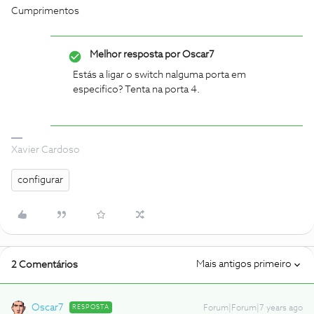
Cumprimentos
Melhor resposta por
Oscar7
Estás a ligar o switch nalguma porta em
especifico? Tenta na porta 4.
Xavier Cardoso
configurar
Mais antigos primeiro
2 Comentários
Oscar7
RESPOSTA
Forum|Forum|7 years ago