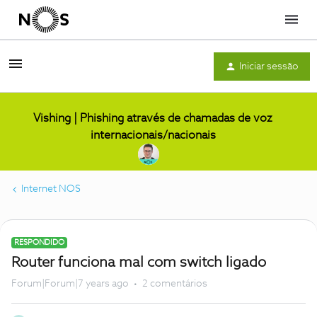
Menu
Iniciar sessão
Vishing | Phishing através de chamadas de voz
internacionais/nacionais
Internet NOS
RESPONDIDO
Router funciona mal com switch ligado
Forum|Forum|7 years ago
2 comentários