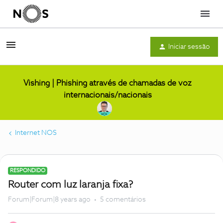
Menu
Iniciar sessão
Vishing | Phishing através de chamadas de voz
internacionais/nacionais
Internet NOS
RESPONDIDO
Router com luz laranja fixa?
Forum|Forum|8 years ago
5 comentários