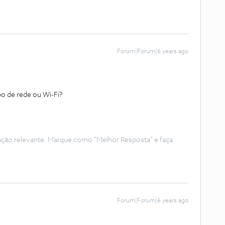
Forum|Forum|6 years ago
abo de rede ou Wi-Fi?
ação relevante. Marque como "Melhor Resposta" e faça
Forum|Forum|6 years ago