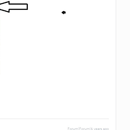
Forum|Forum|6 years ago