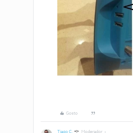
Gosto
Tiago C.
Moderador