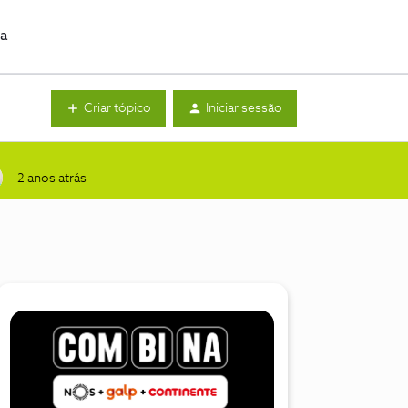
da
Criar tópico
Iniciar sessão
2 anos atrás