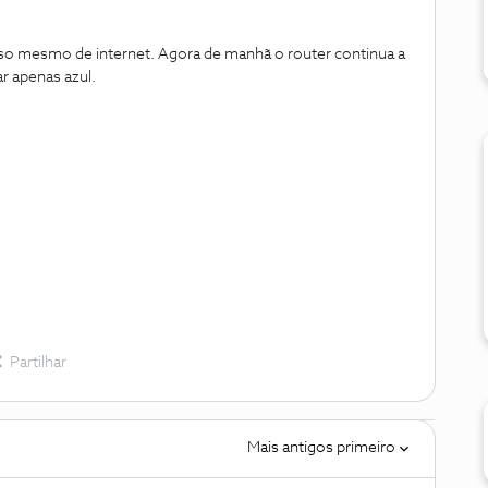
iso mesmo de internet. Agora de manhã o router continua a
ar apenas azul.
Partilhar
Mais antigos primeiro