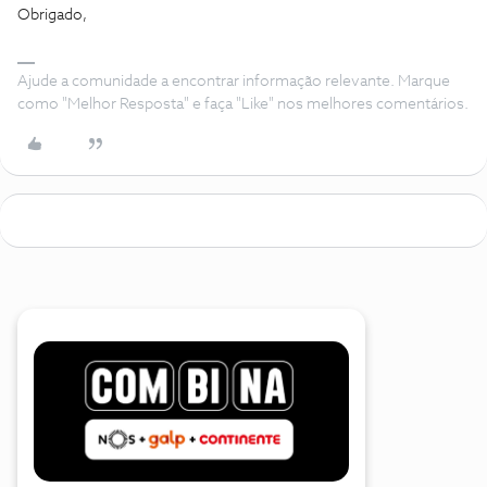
Obrigado,
Ajude a comunidade a encontrar informação relevante. Marque
como "Melhor Resposta" e faça "Like" nos melhores comentários.