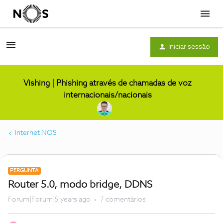
Menu
Iniciar sessão
Vishing | Phishing através de chamadas de voz
internacionais/nacionais
Internet NOS
PERGUNTA
Router 5.0, modo bridge, DDNS
Forum|Forum|5 years ago
7 comentários