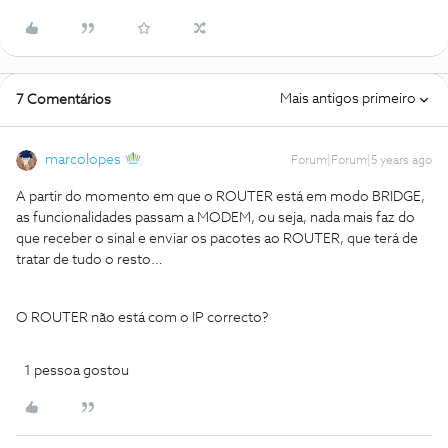
Mais antigos primeiro
7 Comentários
marcolopes
Forum|Forum|5 years ago
A partir do momento em que o ROUTER está em modo BRIDGE,
as funcionalidades passam a MODEM, ou seja, nada mais faz do
que receber o sinal e enviar os pacotes ao ROUTER, que terá de
tratar de tudo o resto…
O ROUTER não está com o IP correcto?
1 pessoa gostou