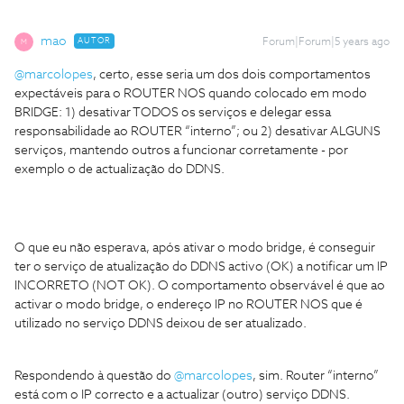
mao
AUTOR
Forum|Forum|5 years ago
M
@marcolopes
, certo, esse seria um dos dois comportamentos
expectáveis para o ROUTER NOS quando colocado em modo
BRIDGE: 1) desativar TODOS os serviços e delegar essa
responsabilidade ao ROUTER “interno”; ou 2) desativar ALGUNS
serviços, mantendo outros a funcionar corretamente - por
exemplo o de actualização do DDNS.
O que eu não esperava, após ativar o modo bridge, é conseguir
ter o serviço de atualização do DDNS activo (OK) a notificar um IP
INCORRETO (NOT OK). O comportamento observável é que ao
activar o modo bridge, o endereço IP no ROUTER NOS que é
utilizado no serviço DDNS deixou de ser atualizado.
Respondendo à questão do
@marcolopes
, sim. Router “interno”
está com o IP correcto e a actualizar (outro) serviço DDNS.