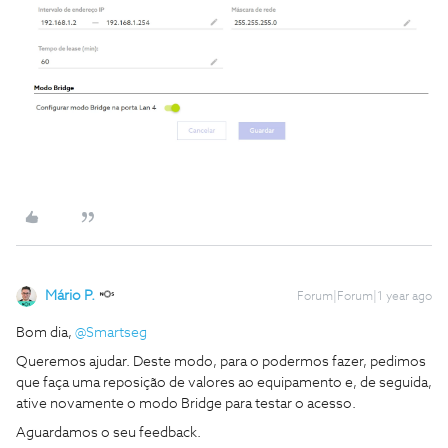
Mário P.
Forum|Forum|1 year ago
Bom dia, ​
@Smartseg
Queremos ajudar. Deste modo, para o podermos fazer, pedimos
que faça uma reposição de valores ao equipamento e, de seguida,
ative novamente o modo Bridge para testar o acesso.
Aguardamos o seu feedback.