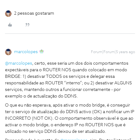
2 pessoas gostaram
marcolopes
Forum|Forum|5 years ago
@marcolopes
, certo, esse seria um dos dois comportamentos
expectáveis para o ROUTER NOS quando colocado em modo
BRIDGE: 1) desativar TODOS os serviços e delegar essa
responsabilidade ao ROUTER “interno”; ou 2) desativar ALGUNS
serviços, mantendo outros a funcionar corretamente - por
exemplo o de actualização do DDNS.
O que eu não esperava, após ativar o modo bridge, é conseguir
ter o serviço de atualização do DDNS activo (OK) a notificar um IP
INCORRETO (NOT OK). O comportamento observável é que ao
activar o modo bridge, o endereço IP no ROUTER NOS que é
utilizado no serviço DDNS deixou de ser atualizado.