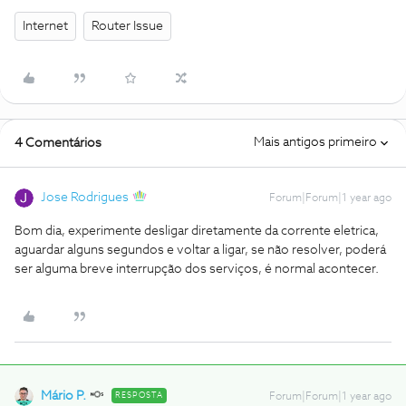
Internet
Router Issue
Mais antigos primeiro
4 Comentários
Jose Rodrigues
Forum|Forum|1 year ago
Bom dia, experimente desligar diretamente da corrente eletrica,
aguardar alguns segundos e voltar a ligar, se não resolver, poderá
ser alguma breve interrupção dos serviços, é normal acontecer.
Mário P.
RESPOSTA
Forum|Forum|1 year ago