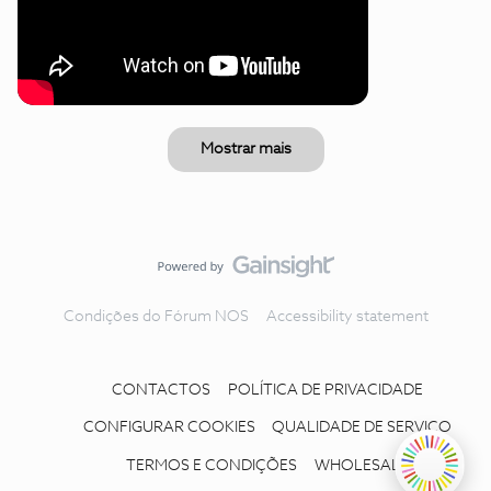
Mostrar mais
Condições do Fórum NOS
Accessibility statement
CONTACTOS
POLÍTICA DE PRIVACIDADE
CONFIGURAR COOKIES
QUALIDADE DE SERVIÇO
TERMOS E CONDIÇÕES
WHOLESALE