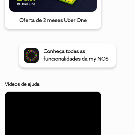
Oferta de 2 meses Uber One
Conheça todas as
funcionalidades da my NOS
Vídeos de ajuda