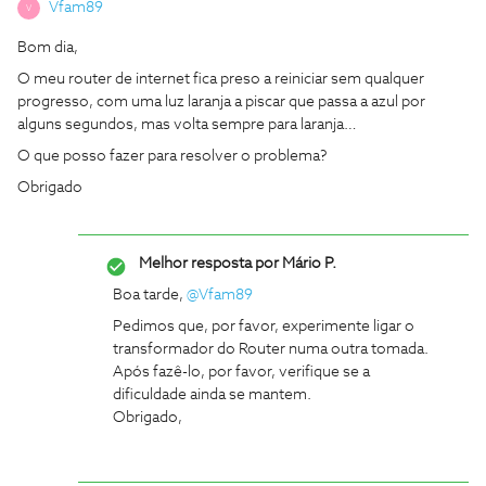
Vfam89
V
Bom dia,
O meu router de internet fica preso a reiniciar sem qualquer
progresso, com uma luz laranja a piscar que passa a azul por
alguns segundos, mas volta sempre para laranja…
O que posso fazer para resolver o problema?
Obrigado
Melhor resposta por
Mário P.
Boa tarde, ​
@Vfam89
Pedimos que, por favor, experimente ligar o
transformador do Router numa outra tomada.
Após fazê-lo, por favor, verifique se a
dificuldade ainda se mantem.
Obrigado,