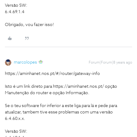
Versão SW:
6.4.69.1.4
Obrigado, vou fazer isso!
marcolopes
Forum|Forum|8 years ago
https://aminhanet.nos.pt/#/router/gateway-info
Isto é um link direto para https://aminhanet.nos.pt/ opção
Manutenção do router e opção Informação.
Se o teu software for inferior a este liga para lá e pede para
atualizar, tambem tive esse problemas com uma versão
6.4.60.x.x.
Versão SW: