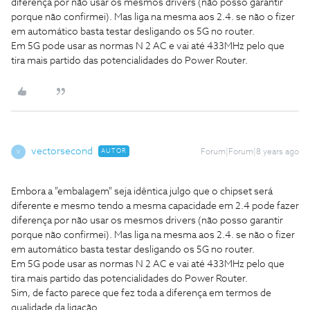
diferença por não usar os mesmos drivers (não posso garantir
porque não confirmei). Mas liga na mesma aos 2.4. se não o fizer
em automático basta testar desligando os 5G no router.
Em 5G pode usar as normas N 2 AC e vai até 433MHz pelo que
tira mais partido das potencialidades do Power Router.
vectorsecond
AUTOR
Forum|Forum|8 years ago
V
Embora a "embalagem" seja idêntica julgo que o chipset será
diferente e mesmo tendo a mesma capacidade em 2.4 pode fazer
diferença por não usar os mesmos drivers (não posso garantir
porque não confirmei). Mas liga na mesma aos 2.4. se não o fizer
em automático basta testar desligando os 5G no router.
Em 5G pode usar as normas N 2 AC e vai até 433MHz pelo que
tira mais partido das potencialidades do Power Router.
Sim, de facto parece que fez toda a diferença em termos de
qualidade da ligação.