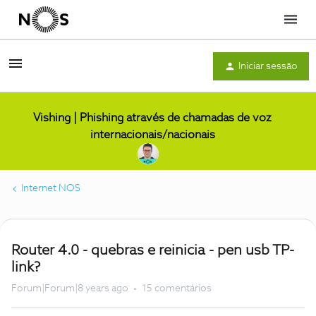
Menu
Iniciar sessão
Vishing | Phishing através de chamadas de voz
internacionais/nacionais
Internet NOS
Router 4.0 - quebras e reinicia - pen usb TP-
link?
Forum|Forum|8 years ago
15 comentários