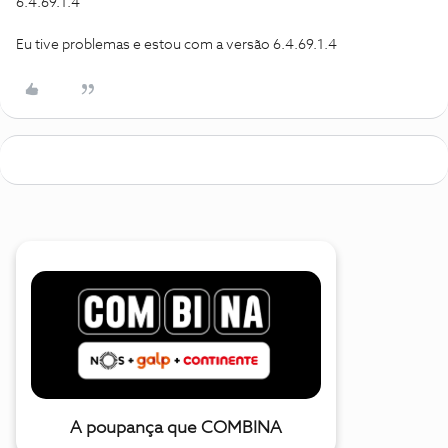
6.4.69.1.4
Eu tive problemas e estou com a versão 6.4.69.1.4
A poupança que COMBINA