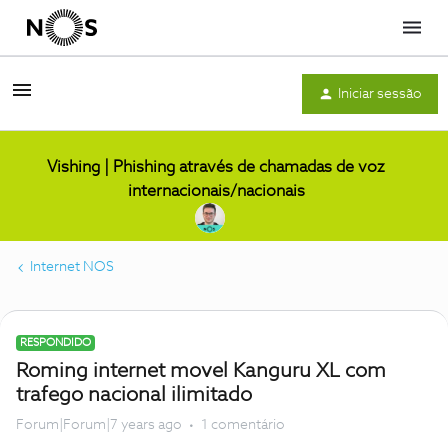
Menu
Iniciar sessão
Vishing | Phishing através de chamadas de voz
internacionais/nacionais
Internet NOS
RESPONDIDO
Roming internet movel Kanguru XL com
trafego nacional ilimitado
Forum|Forum|7 years ago
1 comentário