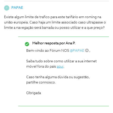
PAPAE
P
Existe algum limite de trafico para este tarifário em roming na
união europeia. Caso haja um limite associado caso ultrapasse o
limite a navegação será barrada ou posso utilizar e a que preço?
Melhor resposta por
Ana P.
Bem-vindo ao Fórum NOS
@PAPAE
🙂 ,
Saiba tudo sobre como utilizar a sua internet
móvel fora do país
aqui
.
Caso tenha alguma dúvida ou sugestão,
partilhe connosco.
Obrigada