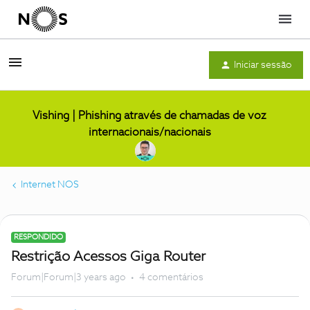
Menu
Iniciar sessão
Vishing | Phishing através de chamadas de voz
internacionais/nacionais
Internet NOS
RESPONDIDO
Restrição Acessos Giga Router
Forum|Forum|3 years ago
4 comentários