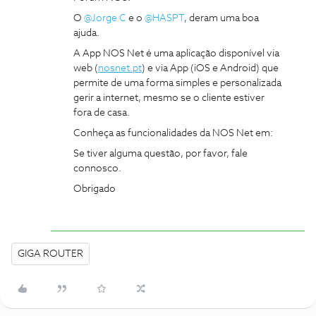
O
@Jorge C
e o
@HASPT
, deram uma boa
ajuda.
A App NOS Net é uma aplicação disponível via
web (
nosnet.pt
) e via App (iOS e Android) que
permite de uma forma simples e personalizada
gerir a internet, mesmo se o cliente estiver
fora de casa.
Conheça as funcionalidades da NOS Net em:
Se tiver alguma questão, por favor, fale
connosco.
Obrigado
GIGA ROUTER