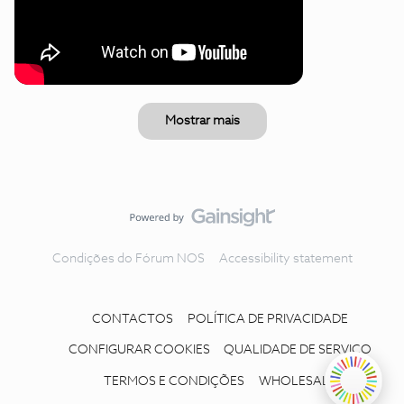
Mostrar mais
Condições do Fórum NOS
Accessibility statement
CONTACTOS
POLÍTICA DE PRIVACIDADE
CONFIGURAR COOKIES
QUALIDADE DE SERVIÇO
TERMOS E CONDIÇÕES
WHOLESALE