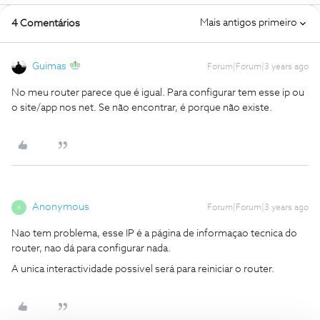
Mais antigos primeiro
4 Comentários
Guimas
Forum|Forum|3 years ago
No meu router parece que é igual. Para configurar tem esse ip ou
o site/app nos net. Se não encontrar, é porque não existe.
Anonymous
Forum|Forum|3 years ago
A
Nao tem problema, esse IP é a página de informaçao tecnica do
router, nao dá para configurar nada.
A unica interactividade possivel será para reiniciar o router.