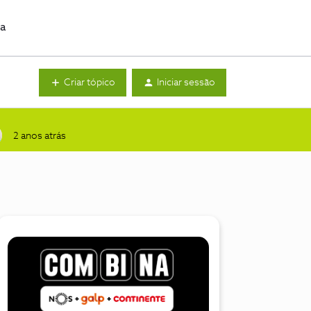
da
Criar tópico
Iniciar sessão
2 anos atrás