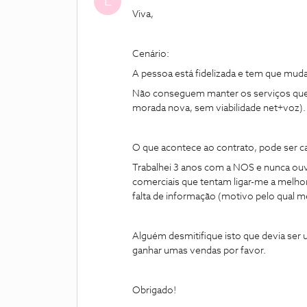
L
Viva,
Cenário:
A pessoa está fidelizada e tem que muda
Não conseguem manter os serviços que h
morada nova, sem viabilidade net+voz).
O que acontece ao contrato, pode ser c
Trabalhei 3 anos com a NOS e nunca ouv
comerciais que tentam ligar-me a melho
falta de informação (motivo pelo qual 
Alguém desmitifique isto que devia ser
ganhar umas vendas por favor.
Obrigado!