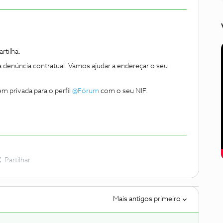
tilha.
a denúncia contratual. Vamos ajudar a endereçar o seu
privada para o perfil ​
@Fórum
com o seu NIF.
Partilhar
Mais antigos primeiro