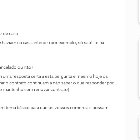
r de casa.
aviam na casa anterior (por exemplo, só satélite na
ancelado ou não?
i uma resposta certa a esta pergunta e mesmo hoje os
rar o contrato continuam a não saber o que responder por
me mantenho sem renovar contrato).
 um tema básico para que os vossos comerciais possam