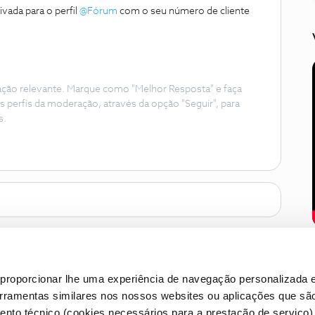
vada para o perfil
@Fórum
com o seu número de cliente
ação relevante. Marque como "Melhor Resposta" e faça
s perfis da moderação, através da opção "Seguir", para
s.
proporcionar lhe uma experiência de navegação personalizada e
erramentas similares nos nossos websites ou aplicações que sã
nto técnico (cookies necessários para a prestação de serviço)