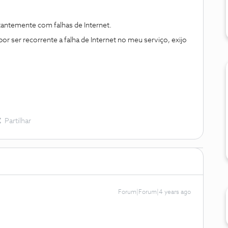
tantemente com falhas de Internet.
r ser recorrente a falha de Internet no meu serviço, exijo
Partilhar
Forum|Forum|4 years ago