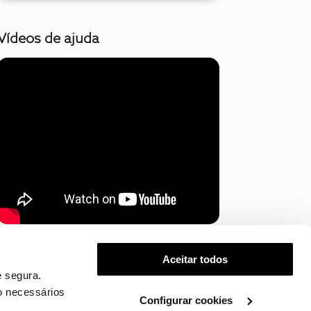
Vídeos de ajuda
Mostrar mais
Aceitar todos
 segura.
o necessários
Configurar cookies
.