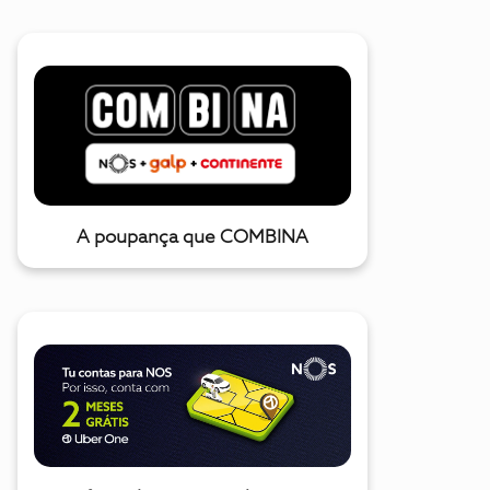
A poupança que COMBINA