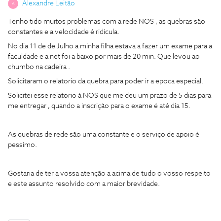
Alexandre Leitão
A
Tenho tido muitos problemas com a rede NOS , as quebras são
constantes e a velocidade é ridícula.
No dia 11 de de Julho a minha filha estava a fazer um exame para a
faculdade e a net foi a baixo por mais de 20 min. Que levou ao
chumbo na cadeira .
Solicitaram o relatorio da quebra para poder ir a epoca especial.
Solicitei esse relatorio á NOS que me deu um prazo de 5 dias para
me entregar , quando a inscrição para o exame é até dia 15.
As quebras de rede são uma constante e o serviço de apoio é
pessimo.
Gostaria de ter a vossa atenção a acima de tudo o vosso respeito
e este assunto resolvido com a maior brevidade.