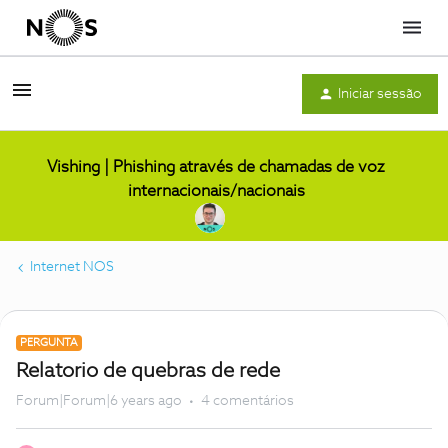
Menu
Iniciar sessão
Vishing | Phishing através de chamadas de voz
internacionais/nacionais
Internet NOS
PERGUNTA
Relatorio de quebras de rede
Forum|Forum|6 years ago
4 comentários