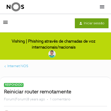
Menu
Iniciar sessão
Vishing | Phishing através de chamadas de voz
internacionais/nacionais
Internet NOS
RESPONDIDO
Reiniciar router remotamente
Forum|Forum|8 years ago
1 comentário