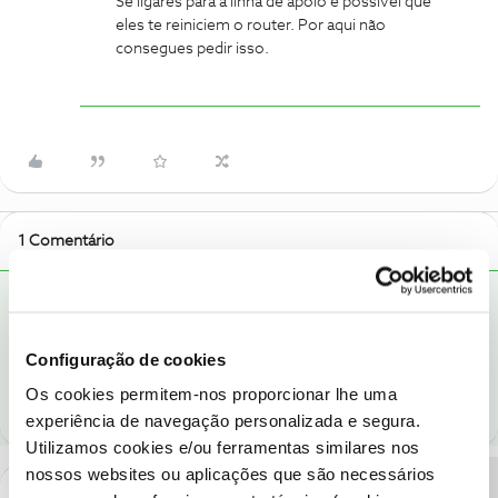
Se ligares para a linha de apoio é possível que
eles te reiniciem o router. Por aqui não
consegues pedir isso.
1 Comentário
Oscar7
RESPOSTA
Forum|Forum|8 years ago
Se ligares para a linha de apoio é possível que eles te reiniciem o
Configuração de cookies
router. Por aqui não consegues pedir isso.
Os cookies permitem-nos proporcionar lhe uma
experiência de navegação personalizada e segura.
Utilizamos cookies e/ou ferramentas similares nos
nossos websites ou aplicações que são necessários