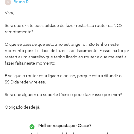
Bruno R
B
Viva,
Será que existe possibilidade de fazer restart ao router da NOS
remotamente?
O que se passa é que estou no estrangeiro, não tenho neste
momento possibilidade de fazer isso físicamente. E isso iria forçar
restart a um aparelho que tenho ligado ao router e que me está a
fazer falta neste momento.
E sei que o router está ligado e online, porque está a difundir o
SSID da rede wireless.
Será que alguem do suporte técnico pode fazer isso por mim?
Obrigado desde já.
Melhor resposta por
Oscar7