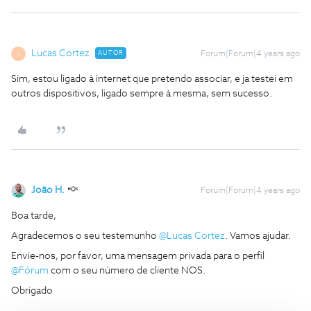
Lucas Cortez
AUTOR
Forum|Forum|4 years ago
L
Sim, estou ligado à internet que pretendo associar, e ja testei em
outros dispositivos, ligado sempre à mesma, sem sucesso.
João H.
Forum|Forum|4 years ago
Boa tarde,
Agradecemos o seu testemunho
@Lucas Cortez
. Vamos ajudar.
Envie-nos, por favor, uma mensagem privada para o perfil
@Fórum
com o seu número de cliente NOS.
Obrigado