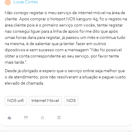
Lucas Cortez
L
Não consigo registar o meu serviço de internet móvel na área de
cliente. Após comprar o hotspot NOS kanguro 4g, fiz o registo na
área cliente pois é o primeiro serviço com vocês, tentei registar
nao consegui liguei para a linha de apoio foi me dito que após
umas horas daria para registar, já passou um mês e continua tudo
na mesma, é de salientar que ja tentei fazer em outros
dipositivos e sem sucesso com a mensagem “Não foi possível
obter a conta correspondente ao seu serviço, por favor tente
mais tarde.”.
Desde já obrigado e espero que o serviço online seja melhor que
o de atendimento, pois não resolveram a situação e paguei custo
elevado de chamada.
NOS wifi
Internet Móvel
NOS