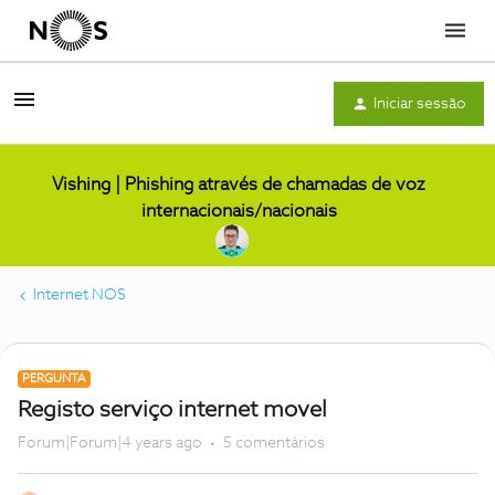
Menu
Iniciar sessão
Vishing | Phishing através de chamadas de voz
internacionais/nacionais
Internet NOS
PERGUNTA
Registo serviço internet movel
Forum|Forum|4 years ago
5 comentários