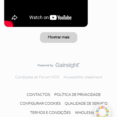
Mostrar mais
Condições do Fórum NOS
Accessibility statement
CONTACTOS
POLÍTICA DE PRIVACIDADE
CONFIGURAR COOKIES
QUALIDADE DE SERVIÇO
TERMOS E CONDIÇÕES
WHOLESALE