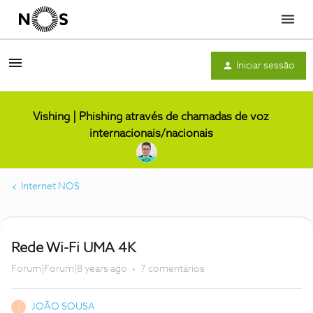
Menu
Iniciar sessão
Vishing | Phishing através de chamadas de voz
internacionais/nacionais
Internet NOS
Rede Wi-Fi UMA 4K
Forum|Forum|8 years ago
7 comentários
JOÃO SOUSA
J