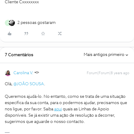
Cliente Cxxxxxxxx
2 pessoas gostaram
B
Mais antigos primeiro
7 Comentários
Carolina V.
Forum|Forum|8 years ago
Olá,
@JOÃO SOUSA
.
Queremos ajudá-lo. No entanto, como se trata de uma situação
específica da sua conta, para o podermos ajudar, precisamos que
nos ligue, por favor. Saiba
aqui
quais as Linhas de Apoio
disponíveis. Se já existir uma ação de resolução a decorrer,
sugerimos que aguarde o nosso contacto.