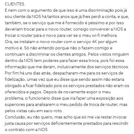
CLIENTES.
E nem com o argumento de que isso é uma discriminação pois já
sou cliente da NOS há tantos anos que já lhes perdi a conta, e que,
também, se o serviço que me é fornecido é péssimo e por isso
deveriam trocar para o novo router, consigo convencer a NOS a
trocar o router para o novo para ver se o meu wi-fi melhora
Ora, se instalam o novo router com o serviço 4K por algum
motivo é. Só não entendo porque não o fazem comigo e
continuam a discriminar os clientes antigos. Pelos vistos ninguém
dentro da NOS tem poderes para fazer essa troca, pois foi essa
informação que me deram, inclusivamente dos serviços técnicos.
Por fim há uns dias atrás, despacharam-me para os serviços de
fidelização, umas vez que eu disse que sendo assim não estaria
obrigado a ficar fidelizado pois os serviços prestados não eram os
oferecidos e pagos. Depois de novamente expor o meu
problema, o funcionário disse que iria fazer uma exposição aos
superiores para analisarem o meu pedido de troca de router, mas
pelos vistas caiu em saco roto.
Conclusão, eu não quero, mas acho que só me vai restar invocar
justa causa por serviços deficientemente prestados para rescindir
o contrato com a NOS