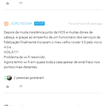
JOÃO SOUSA
AUTOR
Forum|Forum|8 years ago
J
Depois de muita insistência junto da NOS e muitas dores de
cabeça, e graças ao empenho de um funcionário dos serviços de
fidelização finalmente trocaram o meu velho router 3.0 pelo novo
4.0 e...
VOILÁ!!!!!
Problema de wi-fi resolvido.
Agora tenho wi-fi em quase toda a casa apesar de sinal fraco nos
pontos mais distantes.
2 pessoas gostaram
B