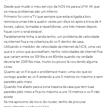
Desde que mudei o meu serviço da NOS Iris para a UMA 4K que
os meus problemas são um inferno.
Primeiro foi com a TV que sempre que estava ligada a box
reiniciava umas três a quatro vezes por dia e só após a troca de 4
boxes, cabos, tomadas e repartidores, uns três meses depois
fiquei com o sinal estável.
Paralelamente tinha, e ainda tenho, um problema de velocidade
na internet fixa e na cobertura do wi-fi dentro de casa.
Utilizando o medidor de velocidade da internet da NOS, uma vez
que é o único que aconselham, tenho velocidades de internet fixa
que variam entre os 30Mbs e os 80mbs quando na verdade
deveria ter 200Mbs mas, muito ou pouco lá vou tendo alguma
coisa.
Quanto ao wi-fi é que o problema é maior, uma vez que só
consigo aceder ao wi-fi estando a uns 5 metros no máximo e sem
paredes pelo meio.
Quando me afasto para a zona traseira da casa que tem tuas
paredes pelo meio e fica no máximo a uns 10 metros o wi-fi não
existe.
Se me aproximo de novo do router, tenho de procurar