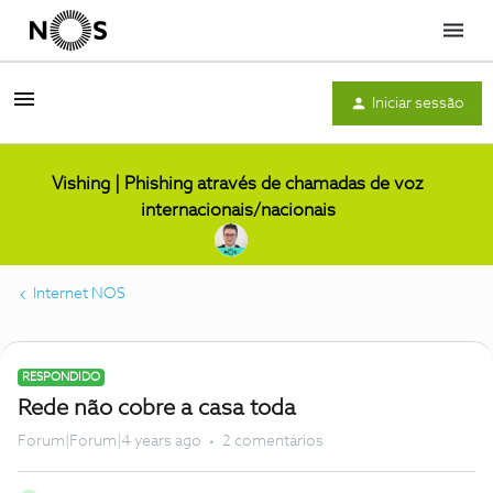
Menu
Iniciar sessão
Vishing | Phishing através de chamadas de voz
internacionais/nacionais
Internet NOS
RESPONDIDO
Rede não cobre a casa toda
Forum|Forum|4 years ago
2 comentários