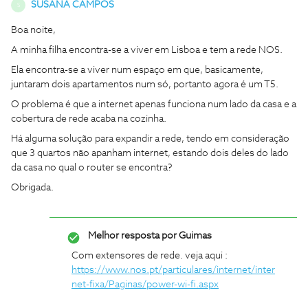
SUSANA CAMPOS
S
Boa noite,
A minha filha encontra-se a viver em Lisboa e tem a rede NOS.
Ela encontra-se a viver num espaço em que, basicamente,
juntaram dois apartamentos num só, portanto agora é um T5.
O problema é que a internet apenas funciona num lado da casa e a
cobertura de rede acaba na cozinha.
Há alguma solução para expandir a rede, tendo em consideração
que 3 quartos não apanham internet, estando dois deles do lado
da casa no qual o router se encontra?
Obrigada.
Melhor resposta por
Guimas
Com extensores de rede. veja aqui :
https://www.nos.pt/particulares/internet/inter
net-fixa/Paginas/power-wi-fi.aspx