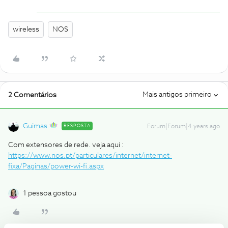
wireless
NOS
Mais antigos primeiro
2 Comentários
Guimas
RESPOSTA
Forum|Forum|4 years ago
Com extensores de rede. veja aqui :
https://www.nos.pt/particulares/internet/internet-
fixa/Paginas/power-wi-fi.aspx
1 pessoa gostou