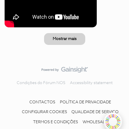
Mostrar mais
Condições do Fórum NOS
Accessibility statement
CONTACTOS
POLÍTICA DE PRIVACIDADE
CONFIGURAR COOKIES
QUALIDADE DE SERVIÇO
TERMOS E CONDIÇÕES
WHOLESALE