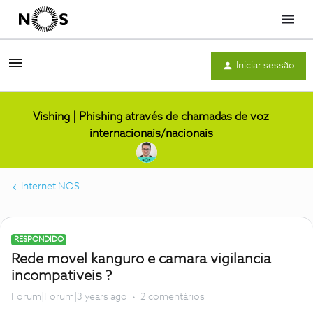
Menu
Iniciar sessão
Vishing | Phishing através de chamadas de voz
internacionais/nacionais
Internet NOS
RESPONDIDO
Rede movel kanguro e camara vigilancia
incompativeis ?
Forum|Forum|3 years ago
2 comentários