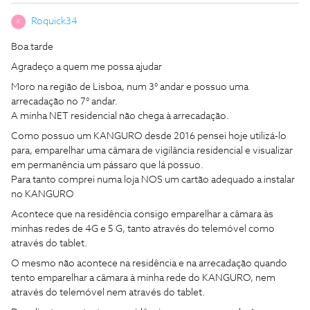
Roquick34
R
Boa tarde
Agradeço a quem me possa ajudar
Moro na região de Lisboa, num 3° andar e possuo uma
arrecadação no 7° andar.
A minha NET residencial não chega à arrecadação.
Como possuo um KANGURO desde 2016 pensei hoje utilizá-lo
para, emparelhar uma câmara de vigilância residencial e visualizar
em permanência um pássaro que lá possuo.
Para tanto comprei numa loja NOS um cartão adequado a instalar
no KANGURO
Acontece que na residência consigo emparelhar a câmara às
minhas redes de 4G e 5 G, tanto através do telemóvel como
através do tablet.
O mesmo não acontece na residência e na arrecadação quando
tento emparelhar a câmara à minha rede do KANGURO, nem
através do telemóvel nem através do tablet.