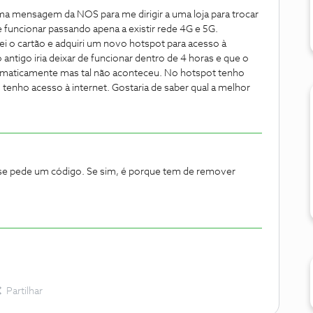
ma mensagem da NOS para me dirigir a uma loja para trocar
de funcionar passando apena a existir rede 4G e 5G.
ei o cartão e adquiri um novo hotspot para acesso à
 antigo iria deixar de funcionar dentro de 4 horas e que o
tomaticamente mas tal não aconteceu. No hotspot tenho
 tenho acesso à internet. Gostaria de saber qual a melhor
a se pede um código. Se sim, é porque tem de remover
Partilhar