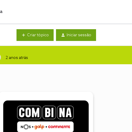
da
Criar tópico
Iniciar sessão
2 anos atrás