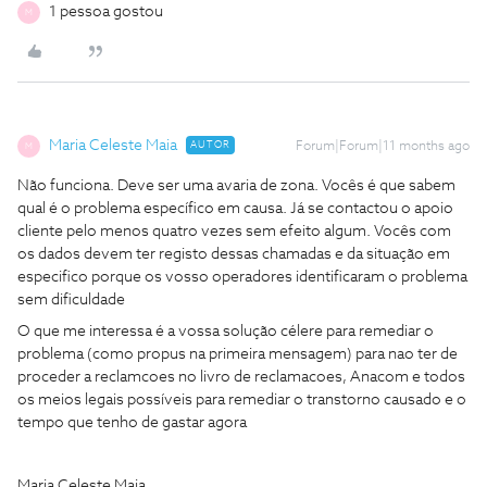
1 pessoa gostou
M
Maria Celeste Maia
AUTOR
Forum|Forum|11 months ago
M
Não funciona. Deve ser uma avaria de zona. Vocês é que sabem
qual é o problema específico em causa. Já se contactou o apoio
cliente pelo menos quatro vezes sem efeito algum. Vocês com
os dados devem ter registo dessas chamadas e da situação em
especifico porque os vosso operadores identificaram o problema
sem dificuldade
O que me interessa é a vossa solução célere para remediar o
problema (como propus na primeira mensagem) para nao ter de
proceder a reclamcoes no livro de reclamacoes, Anacom e todos
os meios legais possíveis para remediar o transtorno causado e o
tempo que tenho de gastar agora
Maria Celeste Maia