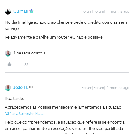
Guimas
Forum|Forum|11 months ago
No dia final liga ao apoio ao cliente e pede o crédito dos dias sem
serviço.
Relativamente a dar-lhe um router 4G não é possivel
1 pessoa gostou
João H.
Forum|Forum|11 months ago
Boa tarde,
Agradecemos as vossas mensagem e lamentamos a situação ​
@Maria Celeste Maia
.
Pelo que compreendemos, a situação que refere já se encontra
em acompanhamento e resolução, visto ter-lhe sido partilhada