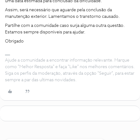
uma data estimada para conclusão da dificuldade.
Assim, será necessário que aguarde pela conclusão da
manutenção exterior. Lamentamos o transtorno causado.
Partilhe com a comunidade caso surja alguma outra questão.
Estamos sempre disponíveis para ajudar.
Obrigado
Ajude a comunidade a encontrar informação relevante. Marque
como "Melhor Resposta" e faça "Like" nos melhores comentários.
Siga os perfis da moderação, através da opção "Seguir", para estar
sempre a par das ultimas novidades.