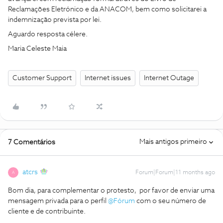
Reclamações Eletrónico e da ANACOM, bem como solicitarei a
indemnização prevista por lei.
Aguardo resposta célere.
Maria Celeste Maia
Customer Support
Internet issues
Internet Outage
Mais antigos primeiro
7 Comentários
atcrs
Forum|Forum|11 months ago
A
Bom dia, para complementar o protesto, por favor de enviar uma
mensagem privada para o perfil ​
@Fórum
com o seu número de
cliente e de contribuinte.