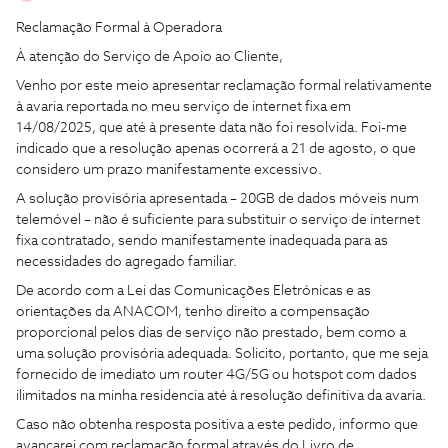
Reclamação Formal à Operadora
À atenção do Serviço de Apoio ao Cliente,
Venho por este meio apresentar reclamação formal relativamente
à avaria reportada no meu serviço de internet fixa em
14/08/2025, que até à presente data não foi resolvida. Foi-me
indicado que a resolução apenas ocorrerá a 21 de agosto, o que
considero um prazo manifestamente excessivo.
A solução provisória apresentada – 20GB de dados móveis num
telemóvel – não é suficiente para substituir o serviço de internet
fixa contratado, sendo manifestamente inadequada para as
necessidades do agregado familiar.
De acordo com a Lei das Comunicações Eletrónicas e as
orientações da ANACOM, tenho direito a compensação
proporcional pelos dias de serviço não prestado, bem como a
uma solução provisória adequada. Solicito, portanto, que me seja
fornecido de imediato um router 4G/5G ou hotspot com dados
ilimitados na minha residencia até à resolução definitiva da avaria.
Caso não obtenha resposta positiva a este pedido, informo que
avançarei com reclamação formal através do Livro de