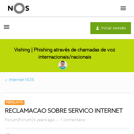
Menu
Iniciar sessão
Vishing | Phishing através de chamadas de voz
internacionais/nacionais
Internet NOS
PERGUNTA
RECLAMACAO SOBRE SERVICO INTERNET
Forum|Forum|4 years ago
1 comentário