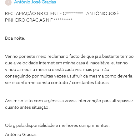
António José Gracias
A
RECLAMAÇÃO NR CLIENTE C********* - ANTÓNIO JOSÉ
PINHEIRO GRACIAS NIF **********
Boa noite,
Venho por este meio reclamar o facto de que já à bastante tempo
que a velocidade internet em minha casa é inaceitável e, tenho
vindo a medir a mesma e está cada vez mais pior não
conseguindo por muitas vezes usufruir da mesma como deveria
ser e conforme consta contrato / constantes faturas.
Assim solicito com urgência a vossa intervenção para ultrapassar
quanto antes situação.
Obrg pela disponibilidade e melhores cumprimentos,
António Gracias