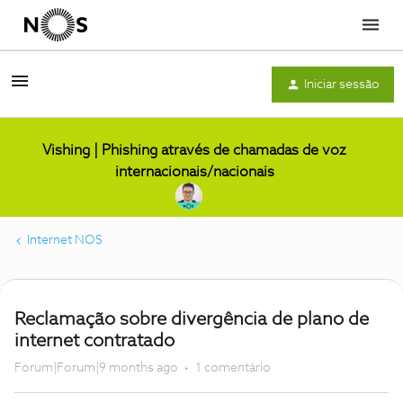
Menu
Iniciar sessão
Vishing | Phishing através de chamadas de voz
internacionais/nacionais
Internet NOS
Reclamação sobre divergência de plano de
internet contratado
Forum|Forum|9 months ago
1 comentário