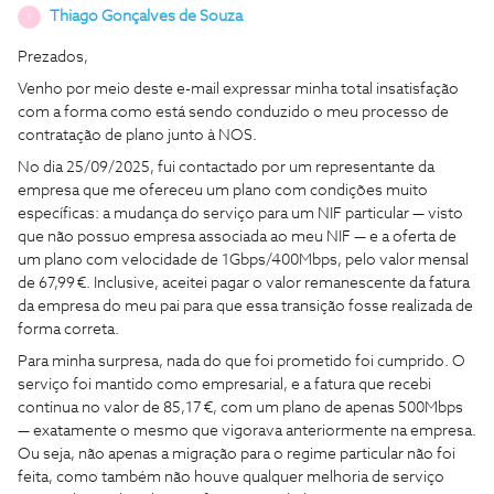
Thiago Gonçalves de Souza
T
Prezados,
Venho por meio deste e-mail expressar minha total insatisfação
com a forma como está sendo conduzido o meu processo de
contratação de plano junto à NOS.
No dia 25/09/2025, fui contactado por um representante da
empresa que me ofereceu um plano com condições muito
específicas: a mudança do serviço para um NIF particular — visto
que não possuo empresa associada ao meu NIF — e a oferta de
um plano com velocidade de 1Gbps/400Mbps, pelo valor mensal
de 67,99 €. Inclusive, aceitei pagar o valor remanescente da fatura
da empresa do meu pai para que essa transição fosse realizada de
forma correta.
Para minha surpresa, nada do que foi prometido foi cumprido. O
serviço foi mantido como empresarial, e a fatura que recebi
continua no valor de 85,17 €, com um plano de apenas 500Mbps
— exatamente o mesmo que vigorava anteriormente na empresa.
Ou seja, não apenas a migração para o regime particular não foi
feita, como também não houve qualquer melhoria de serviço