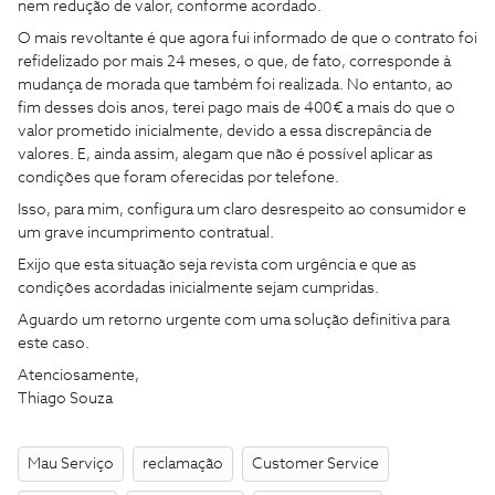
nem redução de valor, conforme acordado.
O mais revoltante é que agora fui informado de que o contrato foi
refidelizado por mais 24 meses, o que, de fato, corresponde à
mudança de morada que também foi realizada. No entanto, ao
fim desses dois anos, terei pago mais de 400 € a mais do que o
valor prometido inicialmente, devido a essa discrepância de
valores. E, ainda assim, alegam que não é possível aplicar as
condições que foram oferecidas por telefone.
Isso, para mim, configura um claro desrespeito ao consumidor e
um grave incumprimento contratual.
Exijo que esta situação seja revista com urgência e que as
condições acordadas inicialmente sejam cumpridas.
Aguardo um retorno urgente com uma solução definitiva para
este caso.
Atenciosamente,
Thiago Souza
Mau Serviço
reclamação
Customer Service