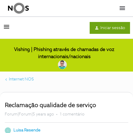
Menu
Iniciar sessão
Vishing | Phishing através de chamadas de voz
internacionais/nacionais
Internet NOS
Reclamação qualidade de serviço
Forum|Forum|5 years ago
1 comentário
Luisa Resende
L