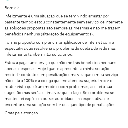
Bom dia
Infelizmente é uma situação que se tem vindo arrastar por
bastante tempo estou constantemente sem serviço de internet e
as soluções propostas são sempre as mesmas e não me trazem
benefícios nenhuns (alteração de equipamentos).
Foi me proposto comprar um amplificador de internet com a
espectativa que resolveria o problema de quebra de rede mas
infelizmente também não solucionou.
Estou a pagar um serviço que não me trás benefícios nenhuns
apenas despesas. Hoje liguei e apresentei a minha solução,
rescindir contrato sem penalização uma vez que o meu serviço
não esta a 100% e a colega que me atendeu sugeriu trocar o
router visto que é um modelo com problemas, aceitei a sua
sugestão mas será a ultima vez que o faço. Se o problema se
manter irei expô-lo a outras autoridades na expectativa de
encontrar uma solução sem ter qualquer tipo de penalizações.
Grata pela atenção