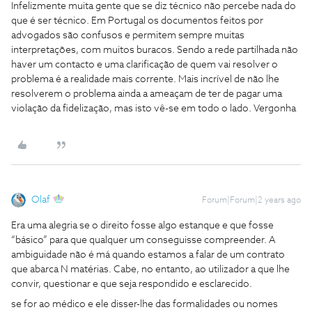
Infelizmente muita gente que se diz técnico não percebe nada do
que é ser técnico. Em Portugal os documentos feitos por
advogados são confusos e permitem sempre muitas
interpretações, com muitos buracos. Sendo a rede partilhada não
haver um contacto e uma clarificação de quem vai resolver o
problema é a realidade mais corrente. Mais incrível de não lhe
resolverem o problema ainda a ameaçam de ter de pagar uma
violação da fidelização, mas isto vê-se em todo o lado. Vergonha
Olaf
Forum|Forum|2 years ago
Era uma alegria se o direito fosse algo estanque e que fosse
“básico” para que qualquer um conseguisse compreender. A
ambiguidade não é má quando estamos a falar de um contrato
que abarca N matérias. Cabe, no entanto, ao utilizador a que lhe
convir, questionar e que seja respondido e esclarecido.
se for ao médico e ele disser-lhe das formalidades ou nomes