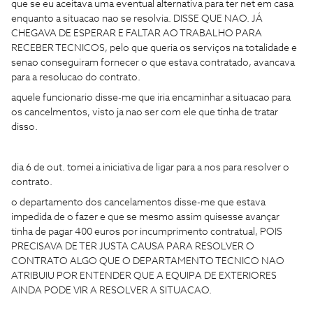
que se eu aceitava uma eventual alternativa para ter net em casa
enquanto a situacao nao se resolvia. DISSE QUE NAO. JÁ
CHEGAVA DE ESPERAR E FALTAR AO TRABALHO PARA
RECEBER TECNICOS, pelo que queria os serviços na totalidade e
senao conseguiram fornecer o que estava contratado, avancava
para a resolucao do contrato.
aquele funcionario disse-me que iria encaminhar a situacao para
os cancelmentos, visto ja nao ser com ele que tinha de tratar
disso.
dia 6 de out. tomei a iniciativa de ligar para a nos para resolver o
contrato.
o departamento dos cancelamentos disse-me que estava
impedida de o fazer e que se mesmo assim quisesse avançar
tinha de pagar 400 euros por incumprimento contratual, POIS
PRECISAVA DE TER JUSTA CAUSA PARA RESOLVER O
CONTRATO ALGO QUE O DEPARTAMENTO TECNICO NAO
ATRIBUIU POR ENTENDER QUE A EQUIPA DE EXTERIORES
AINDA PODE VIR A RESOLVER A SITUACAO.