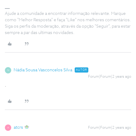
Ajude a comunidade a encontrar informação relevante. Marque
como "Melhor Resposta" e faça "Like" nos melhores comentários.
Siga os perfis da moderação, através da opção "Seguir", para estar
sempre a par das ultimas novidades.
Nádia Sousa Vasconcelos Silva
AUTOR
N
Forum|Forum|2 years ago
.
atcrs
Forum|Forum|2 years ago
A