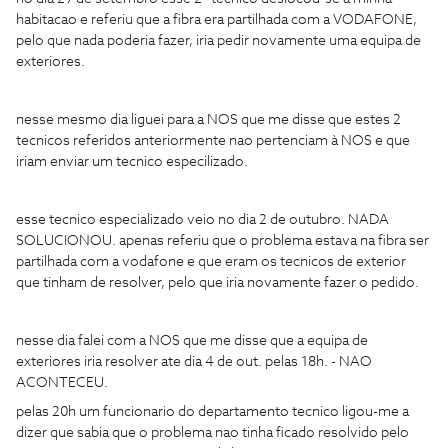
habitacao e referiu que a fibra era partilhada com a VODAFONE,
pelo que nada poderia fazer, iria pedir novamente uma equipa de
exteriores.
nesse mesmo dia liguei para a NOS que me disse que estes 2
tecnicos referidos anteriormente nao pertenciam à NOS e que
iriam enviar um tecnico especilizado.
esse tecnico especializado veio no dia 2 de outubro. NADA
SOLUCIONOU. apenas referiu que o problema estava na fibra ser
partilhada com a vodafone e que eram os tecnicos de exterior
que tinham de resolver, pelo que iria novamente fazer o pedido.
nesse dia falei com a NOS que me disse que a equipa de
exteriores iria resolver ate dia 4 de out. pelas 18h. - NAO
ACONTECEU.
pelas 20h um funcionario do departamento tecnico ligou-me a
dizer que sabia que o problema nao tinha ficado resolvido pelo