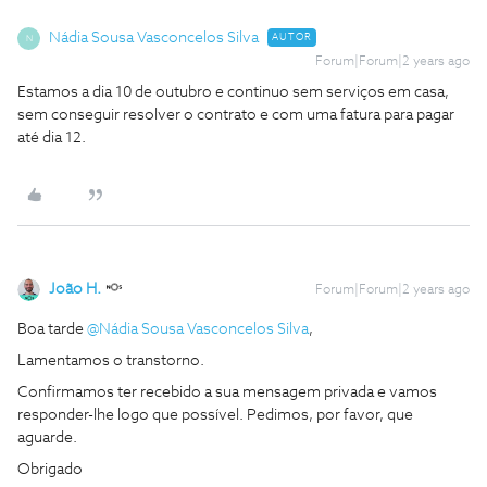
Nádia Sousa Vasconcelos Silva
AUTOR
N
Forum|Forum|2 years ago
Estamos a dia 10 de outubro e continuo sem serviços em casa,
sem conseguir resolver o contrato e com uma fatura para pagar
até dia 12.
João H.
Forum|Forum|2 years ago
Boa tarde
@Nádia Sousa Vasconcelos Silva
,
Lamentamos o transtorno.
Confirmamos ter recebido a sua mensagem privada e vamos
responder-lhe logo que possível. Pedimos, por favor, que
aguarde.
Obrigado