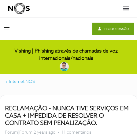
Menu
Iniciar sessão
Vishing | Phishing através de chamadas de voz
internacionais/nacionais
Internet NOS
RECLAMAÇÃO - NUNCA TIVE SERVIÇOS EM
CASA + IMPEDIDA DE RESOLVER O
CONTRATO SEM PENALIZAÇÃO.
Forum|Forum|2 years ago
11 comentários