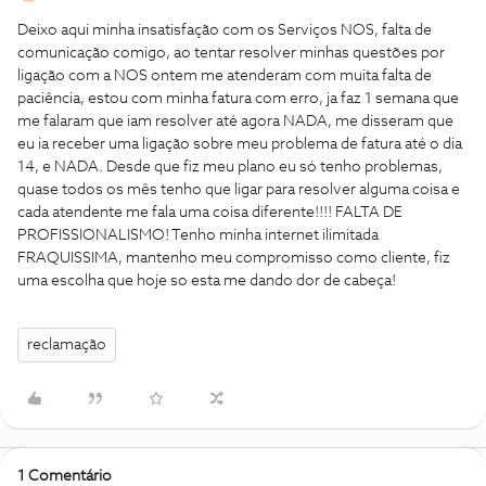
Deixo aqui minha insatisfação com os Serviços NOS, falta de
comunicação comigo, ao tentar resolver minhas questões por
ligação com a NOS ontem me atenderam com muita falta de
paciência, estou com minha fatura com erro, ja faz 1 semana que
me falaram que iam resolver até agora NADA, me disseram que
eu ia receber uma ligação sobre meu problema de fatura até o dia
14, e NADA. Desde que fiz meu plano eu só tenho problemas,
quase todos os mês tenho que ligar para resolver alguma coisa e
cada atendente me fala uma coisa diferente!!!! FALTA DE
PROFISSIONALISMO! Tenho minha internet ilimitada
FRAQUISSIMA, mantenho meu compromisso como cliente, fiz
uma escolha que hoje so esta me dando dor de cabeça!
reclamação
1 Comentário