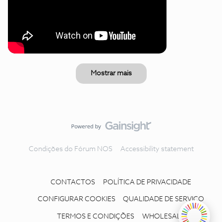
Mostrar mais
Condições do Fórum NOS
Accessibility statement
CONTACTOS
POLÍTICA DE PRIVACIDADE
CONFIGURAR COOKIES
QUALIDADE DE SERVIÇO
TERMOS E CONDIÇÕES
WHOLESALE