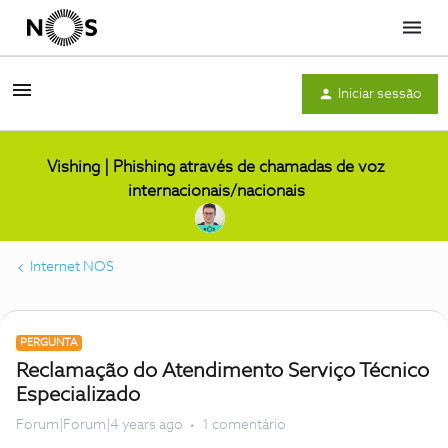
Menu
Iniciar sessão
Vishing | Phishing através de chamadas de voz
internacionais/nacionais
Internet NOS
PERGUNTA
Reclamação do Atendimento Serviço Técnico
Especializado
Forum|Forum|4 years ago
1 comentário