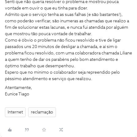
Senti que não queria resolver o problema e mostrou pouca
vontade em ouvir o que eu tinha para dizer.
Admito que o serviço tenha as suas falhas (e são bastantes!),
como poderão verificar, são inumeras as chamadas que realizo a
fim de solucionar estas lacunas, e nunca fui atendida por alguém
que mostrou tão pouca vontade de trabalhar.
Como é óbvio o problema não ficou resolvido e tive de ligar
passados uns 20 minutos de desligar a chamada, e aí sim o
problema ficou resolvido, com uma colaboradora chamada Liliane
a quem tenho de dar os parabéns pelo bom atendimento e
óptimo trabalho que desempenhou.
Espero que no minimo o colaborador seja repreendido pelo
péssimo atendimento e serviço que realizou.
Atentamente,
Eunice Tiago
Internet
reclamação