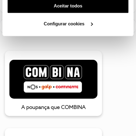
(cookies de publicidade personalizada). Pode gerir a
Aceitar todos
utilização dos cookies clicando em "
Configurar
Cookies
".
Configurar cookies
A poupança que COMBINA