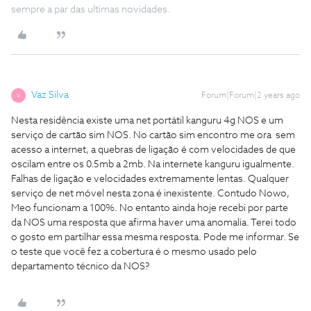
sempre a par das ultimas novidades.
Vaz Silva
Forum|Forum|2 years ago
V
Nesta residência existe uma net portátil kanguru 4g NOS e um
serviço de cartão sim NOS. No cartão sim encontro me ora sem
acesso a internet, a quebras de ligação é com velocidades de que
oscilam entre os 0.5mb a 2mb. Na internete kanguru igualmente.
Falhas de ligação e velocidades extremamente lentas. Qualquer
serviço de net móvel nesta zona é inexistente. Contudo Nowo,
Meo funcionam a 100%. No entanto ainda hoje recebi por parte
da NOS uma resposta que afirma haver uma anomalia. Terei todo
o gosto em partilhar essa mesma resposta. Pode me informar. Se
o teste que você fez a cobertura é o mesmo usado pelo
departamento técnico da NOS?