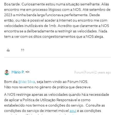
Boa tarde. Curiosamente estou numa situação semelhante. Aliás
encontro me em processo litigioso com a NOS. Até setembro de
2023 a minha banda larga funcionava perfeitamente. Desde
então, ou não é possível aceder à Internet ou encontro me com
velocidades inutilizáveis de 1mb. Acredito que claramente a NOS
encontra se a deliberadamente a restringir as velocidades. Nada
tem a ver com os ditos congestionamentos que a NOS alega.
Mário P.
Forum|Forum|2 years ago
Bom dia
@Vaz Silva
, seja bem-vindo ao Fórum NOS.
Não nos revemos no género de prática que descreve.
A NOS restringe apenas as velocidades quando há a necessidade
de aplicar a Politica de Utilização Responsável e como
estabelecido nos termos e condições do serviço. Consulte as
condições do serviço de internet móvel
aqui
e as condições