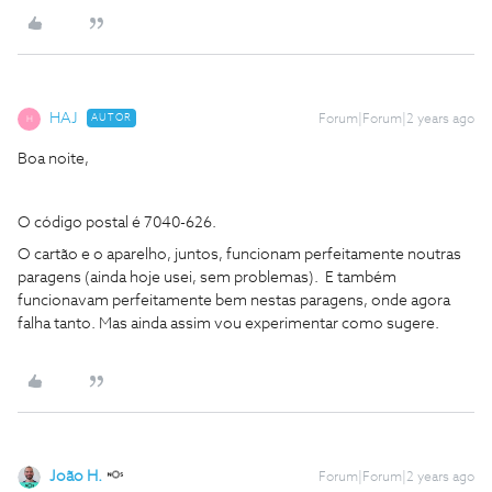
HAJ
AUTOR
Forum|Forum|2 years ago
H
Boa noite,
O código postal é 7040-626.
O cartão e o aparelho, juntos, funcionam perfeitamente noutras
paragens (ainda hoje usei, sem problemas). E também
funcionavam perfeitamente bem nestas paragens, onde agora
falha tanto. Mas ainda assim vou experimentar como sugere.
João H.
Forum|Forum|2 years ago