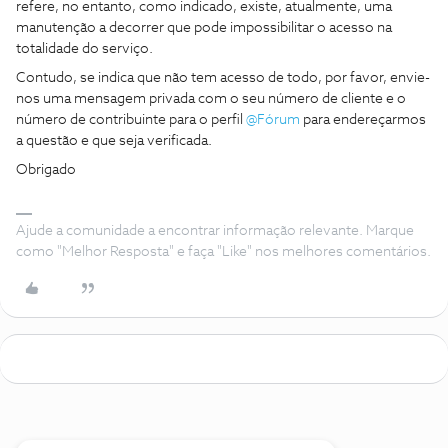
refere, no entanto, como indicado, existe, atualmente, uma
manutenção a decorrer que pode impossibilitar o acesso na
totalidade do serviço.
Contudo, se indica que não tem acesso de todo, por favor, envie-
nos uma mensagem privada com o seu número de cliente e o
número de contribuinte para o perfil
@Fórum
para endereçarmos
a questão e que seja verificada.
Obrigado
Ajude a comunidade a encontrar informação relevante. Marque
como "Melhor Resposta" e faça "Like" nos melhores comentários.