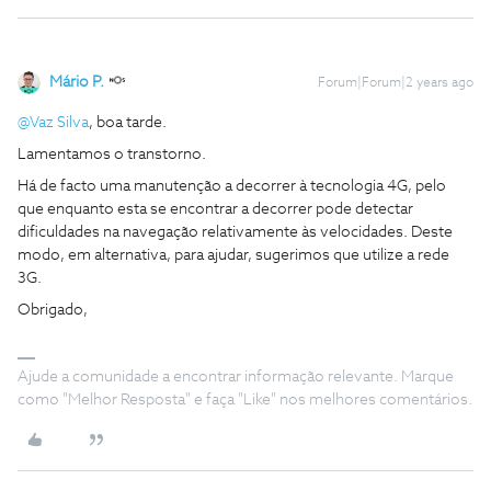
Mário P.
Forum|Forum|2 years ago
@Vaz Silva
, boa tarde.
Lamentamos o transtorno.
Há de facto uma manutenção a decorrer à tecnologia 4G, pelo
que enquanto esta se encontrar a decorrer pode detectar
dificuldades na navegação relativamente às velocidades. Deste
modo, em alternativa, para ajudar, sugerimos que utilize a rede
3G.
Obrigado,
Ajude a comunidade a encontrar informação relevante. Marque
como "Melhor Resposta" e faça "Like" nos melhores comentários.