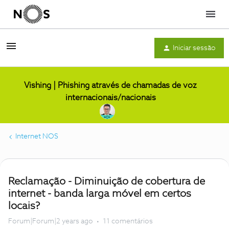
Menu
Iniciar sessão
Vishing | Phishing através de chamadas de voz
internacionais/nacionais
Internet NOS
Reclamação - Diminuição de cobertura de
internet - banda larga móvel em certos
locais?
Forum|Forum|2 years ago
11 comentários