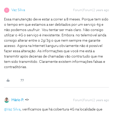
Vaz Silva
Forum|Forum|2 years ago
V
Essa manutenção deve estar a correr a 8 meses. Porque tem sido
o tempo em que estamos a ser debitados por um serviço 4g e
não podemos usufruir. Vou tentar ser mais claro. Não consigo
utilizar o 4G o serviço é inexistente. Embora no telemóvel ainda
consigo alterar entre o 2g/3g o que nem sempre me garante
acesso. Agora na Internet kanguru obviamente não é possível
fazer essa alteração. As informações que você me está a
transmitir após dezenas de chamadas vão contra tudo que me
tem sido transmitido. Claramente existem informações falsas e
contraditórias.
Mário P.
Forum|Forum|2 years ago
@Vaz Silva
, verificamos que há cobertura 4G na localidade que